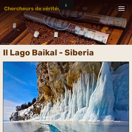
Chercheurs de vérités
Il Lago Baikal - Siberia