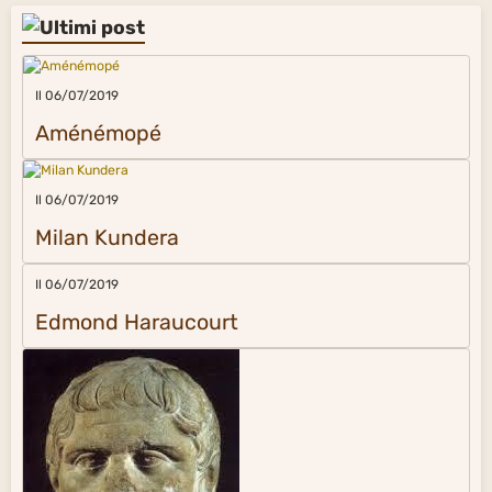
Il 06/07/2019
Aménémopé
Il 06/07/2019
Milan Kundera
Il 06/07/2019
Edmond Haraucourt