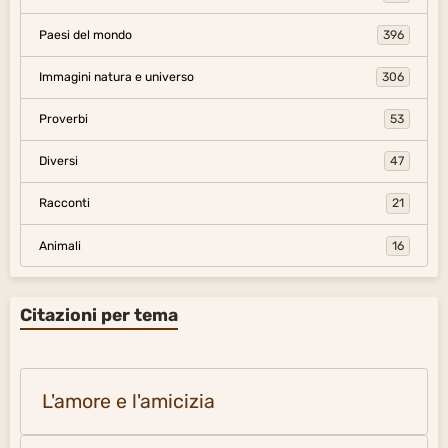
Paesi del mondo
396
Immagini natura e universo
306
Proverbi
53
Diversi
47
Racconti
21
Animali
16
Citazioni per tema
L'amore e l'amicizia