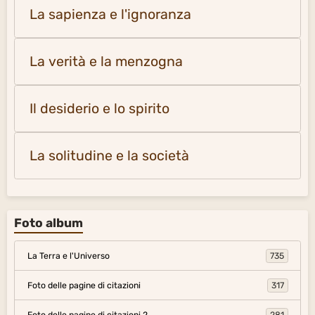
La sapienza e l'ignoranza
La verità e la menzogna
Il desiderio e lo spirito
La solitudine e la società
Foto album
La Terra e l'Universo
735
Foto delle pagine di citazioni
317
Foto delle pagine di citazioni 2
281