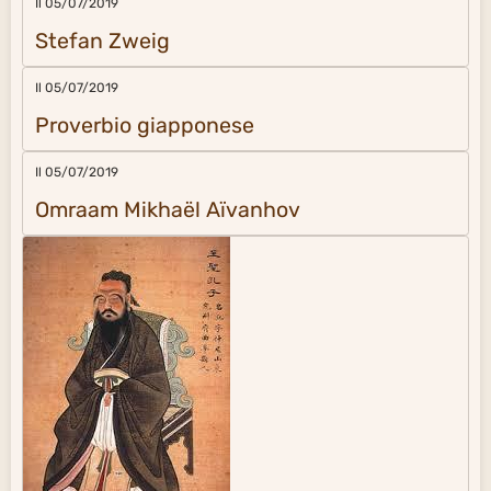
Il 05/07/2019
Stefan Zweig
Il 05/07/2019
Proverbio giapponese
Il 05/07/2019
Omraam Mikhaël Aïvanhov