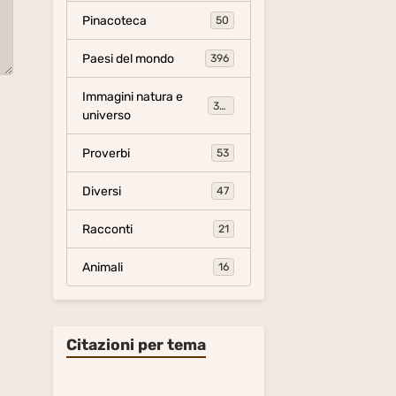
Pinacoteca
50
Paesi del mondo
396
Immagini natura e
306
universo
Proverbi
53
Diversi
47
Racconti
21
Animali
16
Citazioni per tema