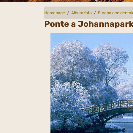
Homepage
Album foto
Europa occidental
Ponte a Johannapark,