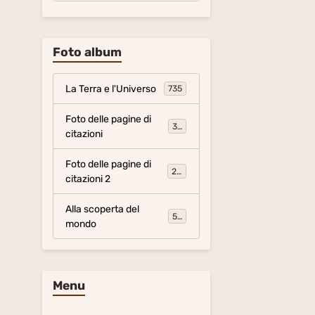
Foto album
La Terra e l'Universo
735
Foto delle pagine di
317
citazioni
Foto delle pagine di
281
citazioni 2
Alla scoperta del
54
mondo
Menu