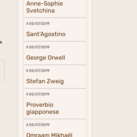
Anne-Sophie
Svetchina
Il 05/07/2019
Sant'Agostino
te
Il 05/07/2019
George Orwell
Il 05/07/2019
Stefan Zweig
Il 05/07/2019
Proverbio
giapponese
Il 05/07/2019
Omraam Mikhaël