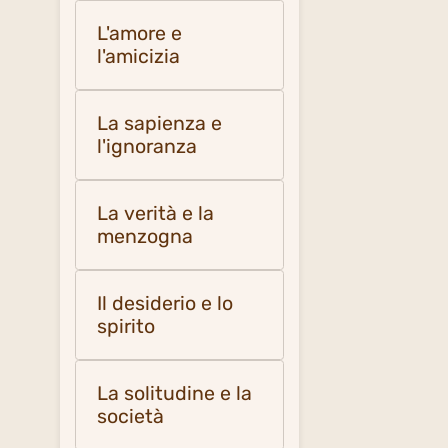
L'amore e
l'amicizia
La sapienza e
l'ignoranza
La verità e la
menzogna
Il desiderio e lo
spirito
La solitudine e la
società