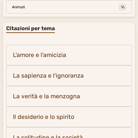
Animali
16
Citazioni per tema
L'amore e l'amicizia
La sapienza e l'ignoranza
La verità e la menzogna
Il desiderio e lo spirito
La solitudine e la società