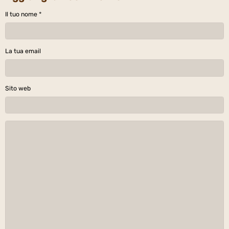
Il tuo nome
La tua email
Sito web