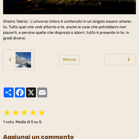
Shams Tabrizi : L’universo intero è contenuto in un singolo essere umano:
tu. Tutto quel che vedi attorno a te, anche le cose che potrebbero non
piacerti, e persino quelle che disprezzi o aborri, tutto è presente in te, in
gradi diversi.
Ritorno
Partager
Facebook
X
Email
★
★
★
★
★
1
voto. Media di
5
su 5.
Aggiungi un commento