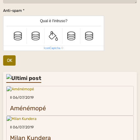
Anti-spam
Qual è l'intruso?
IconCaptcha
©
OK
Il 06/07/2019
Aménémopé
Il 06/07/2019
Milan Kundera