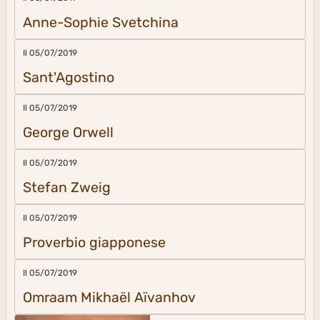
Anne-Sophie Svetchina
Il 05/07/2019
Sant'Agostino
Il 05/07/2019
George Orwell
Il 05/07/2019
Stefan Zweig
Il 05/07/2019
Proverbio giapponese
Il 05/07/2019
Omraam Mikhaël Aïvanhov