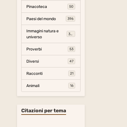
Pinacoteca
50
Paesi del mondo
396
Immagini natura e
306
universo
Proverbi
53
Diversi
47
Racconti
21
Animali
16
Citazioni per tema