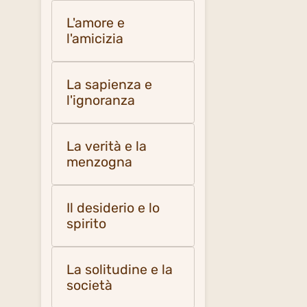
L'amore e
l'amicizia
La sapienza e
l'ignoranza
La verità e la
menzogna
Il desiderio e lo
spirito
La solitudine e la
società