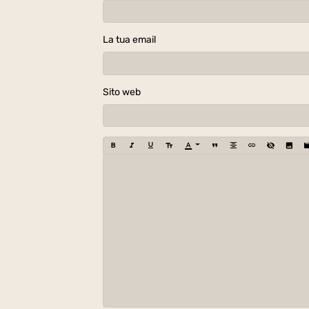
La tua email
Sito web