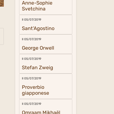
Anne-Sophie
Svetchina
Il 05/07/2019
Sant'Agostino
Il 05/07/2019
George Orwell
Il 05/07/2019
Stefan Zweig
Il 05/07/2019
Proverbio
giapponese
Il 05/07/2019
Omraam Mikhaël