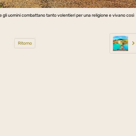
gli uomini combattano tanto volentieri per una religione e vivano così
Ritorno