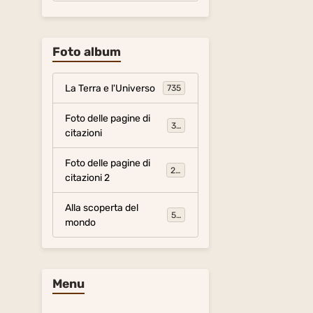
Foto album
La Terra e l'Universo
735
Foto delle pagine di
317
citazioni
Foto delle pagine di
281
citazioni 2
Alla scoperta del
54
mondo
Menu