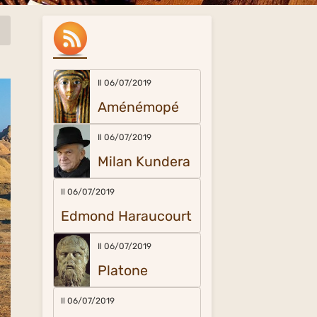
Il 06/07/2019
Aménémopé
Il 06/07/2019
Milan Kundera
Il 06/07/2019
Edmond Haraucourt
Il 06/07/2019
Platone
Il 06/07/2019