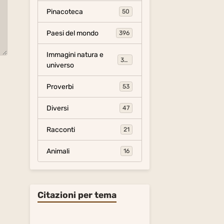
Pinacoteca
50
Paesi del mondo
396
Immagini natura e
306
universo
Proverbi
53
Diversi
47
Racconti
21
Animali
16
Citazioni per tema