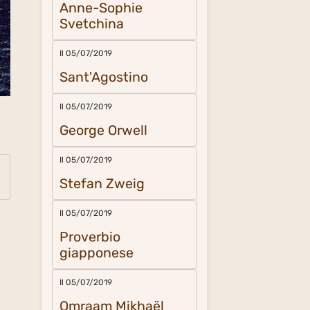
Anne-Sophie
Svetchina
Il 05/07/2019
Sant'Agostino
Il 05/07/2019
George Orwell
Il 05/07/2019
Stefan Zweig
Il 05/07/2019
Proverbio
giapponese
Il 05/07/2019
Omraam Mikhaël