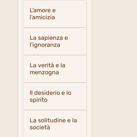
L'amore e
l'amicizia
La sapienza e
l'ignoranza
La verità e la
menzogna
Il desiderio e lo
spirito
La solitudine e la
società