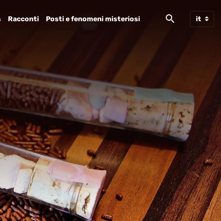
s
Racconti
Posti e fenomeni misteriosi