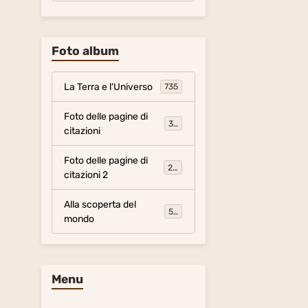
Foto album
La Terra e l'Universo
735
Foto delle pagine di
317
citazioni
Foto delle pagine di
281
citazioni 2
Alla scoperta del
54
mondo
Menu