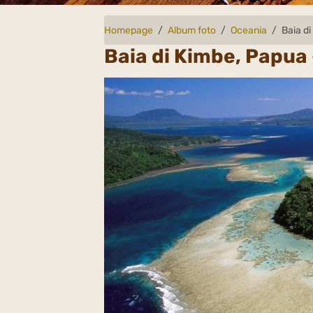
Homepage
Album foto
Oceania
Baia d
Baia di Kimbe, Papua