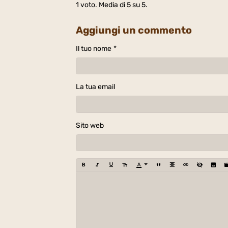
1
voto. Media di
5
su 5.
Aggiungi un commento
Il tuo nome
La tua email
Sito web