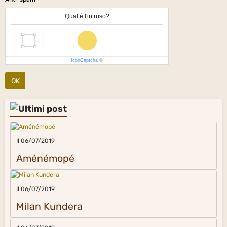
Qual è l'intruso?
IconCaptcha
©
OK
Il 06/07/2019
Aménémopé
Il 06/07/2019
Milan Kundera