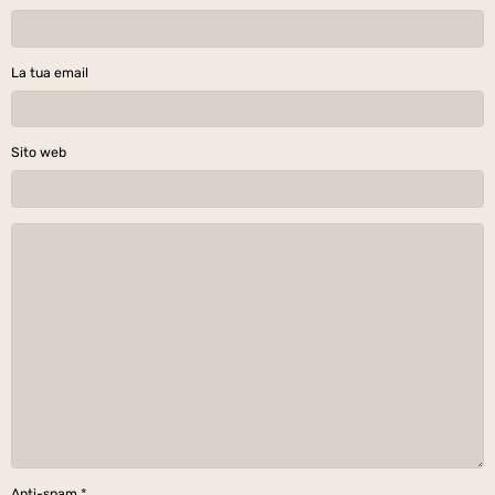
La tua email
Sito web
Anti-spam