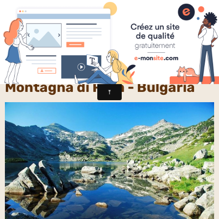
Chercheurs de vérités
Montagna di Pirin - Bulgaria