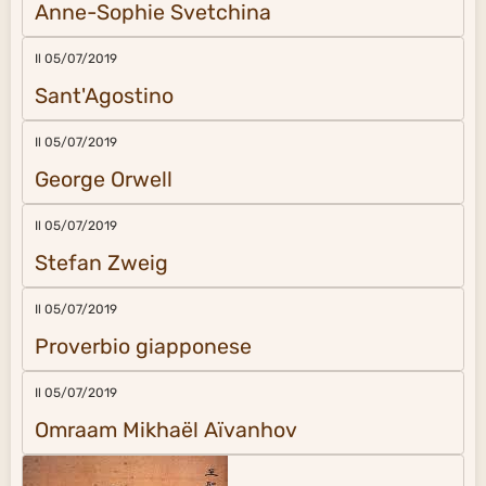
Anne-Sophie Svetchina
Il 05/07/2019
Sant'Agostino
Il 05/07/2019
George Orwell
Il 05/07/2019
Stefan Zweig
Il 05/07/2019
Proverbio giapponese
Il 05/07/2019
Omraam Mikhaël Aïvanhov