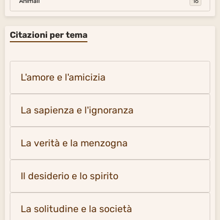
Animali
16
Citazioni per tema
L'amore e l'amicizia
La sapienza e l'ignoranza
La verità e la menzogna
Il desiderio e lo spirito
La solitudine e la società