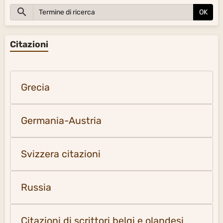
OK
Citazioni
Grecia
Germania-Austria
Svizzera citazioni
Russia
Citazioni di scrittori belgi e olandesi