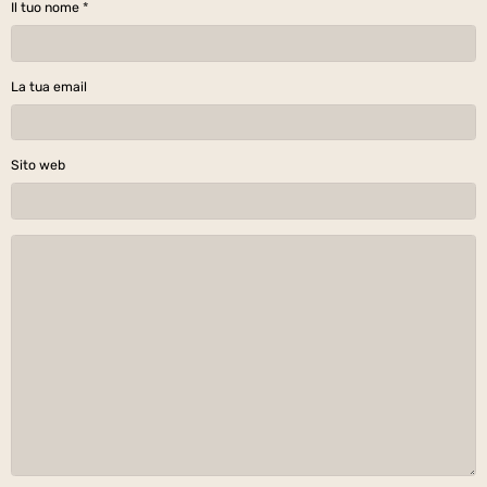
Il tuo nome
La tua email
Sito web