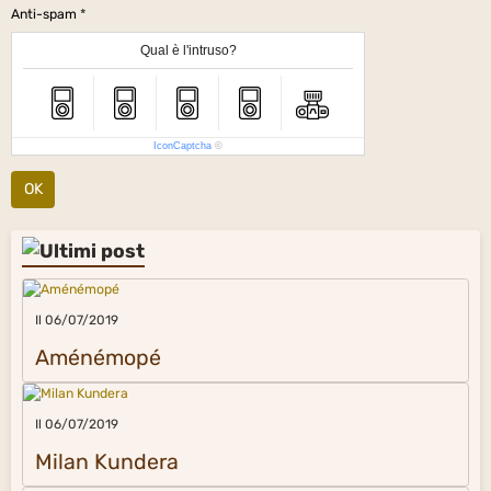
Anti-spam
Qual è l'intruso?
IconCaptcha
©
OK
Il 06/07/2019
Aménémopé
Il 06/07/2019
Milan Kundera