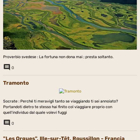
Proverbio svedese : La fortuna non dona mai ; presta soltanto.
0
Tramonto
Socrate : Perché ti meravigli tanto se viaggiando ti sei annoiato?
Portandoti dietro te stesso hai finito col viaggiare proprio con
quell'individuo dal quale volevi fuggi
0
"Les Orgues", Ille-sur-Têt, Roussillon - Francia