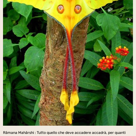
Râmana Mahârshi : Tutto quello che deve accadere accadrà, per quanti