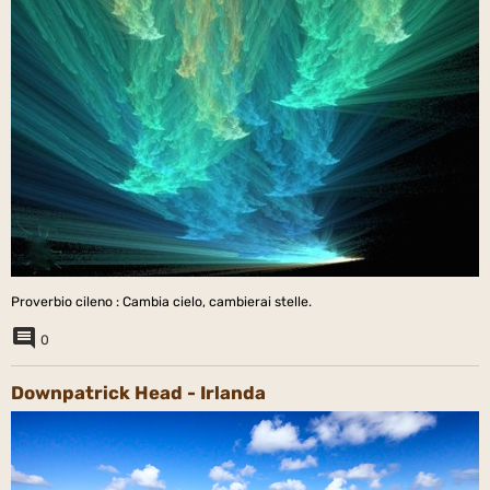
Proverbio cileno : Cambia cielo, cambierai stelle.
0
Downpatrick Head - Irlanda