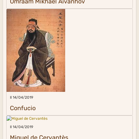
Omraam Mikhaël Aïvanhov
Il 14/04/2019
Confucio
Il 14/04/2019
Miguel de Cervantès