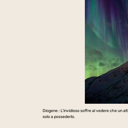
Diogene : L’invidioso soffre al vedere che un alt
solo a possederlo.