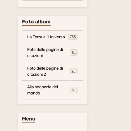
Foto album
La Terra e l'Universo
735
Foto delle pagine di
317
citazioni
Foto delle pagine di
281
citazioni 2
Alla scoperta del
54
mondo
Menu