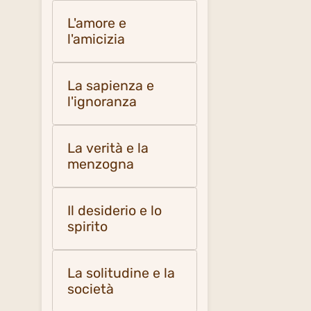
L'amore e
l'amicizia
La sapienza e
l'ignoranza
La verità e la
menzogna
Il desiderio e lo
spirito
La solitudine e la
società