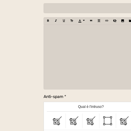
Anti-spam
Qual è l'intruso?