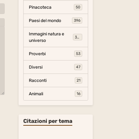
Pinacoteca
50
Paesi del mondo
396
Immagini natura e
306
universo
Proverbi
53
Diversi
47
Racconti
21
Animali
16
Citazioni per tema