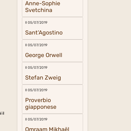
Anne-Sophie
Svetchina
Il 05/07/2019
Sant'Agostino
Il 05/07/2019
George Orwell
Il 05/07/2019
Stefan Zweig
Il 05/07/2019
Proverbio
giapponese
 il
Il 05/07/2019
Omraam Mikhaël