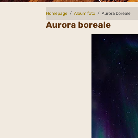
Homepage
Album foto
Aurora boreale
Aurora boreale