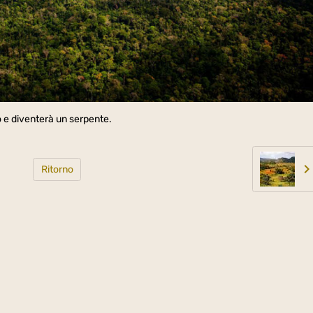
o e diventerà un serpente.
Ritorno