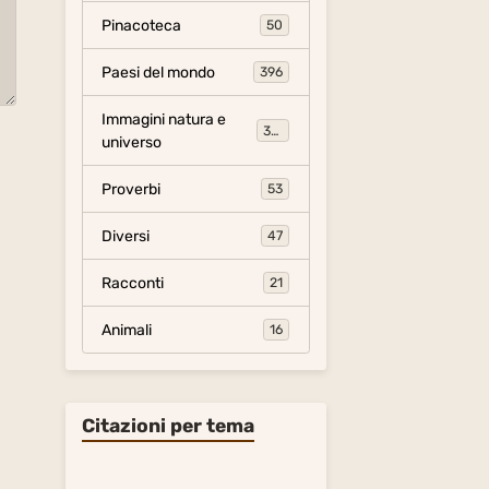
Pinacoteca
50
Paesi del mondo
396
Immagini natura e
306
universo
Proverbi
53
Diversi
47
Racconti
21
Animali
16
Citazioni per tema