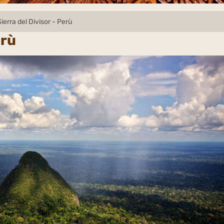
Sierra del Divisor - Perù
erù