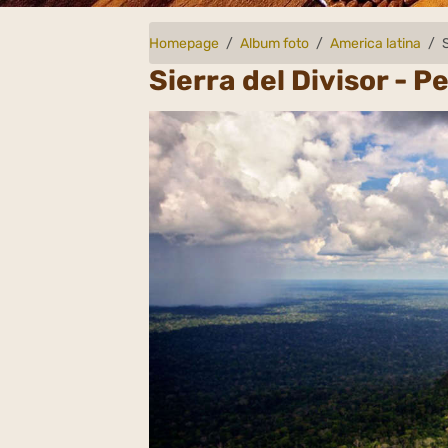
Homepage
Album foto
America latina
Sierra del Divisor - P