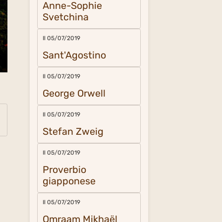
Anne-Sophie
Svetchina
Il 05/07/2019
Sant'Agostino
Il 05/07/2019
George Orwell
Il 05/07/2019
Stefan Zweig
Il 05/07/2019
Proverbio
giapponese
Il 05/07/2019
Omraam Mikhaël