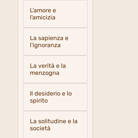
L'amore e
l'amicizia
La sapienza e
l'ignoranza
La verità e la
menzogna
Il desiderio e lo
spirito
La solitudine e la
società