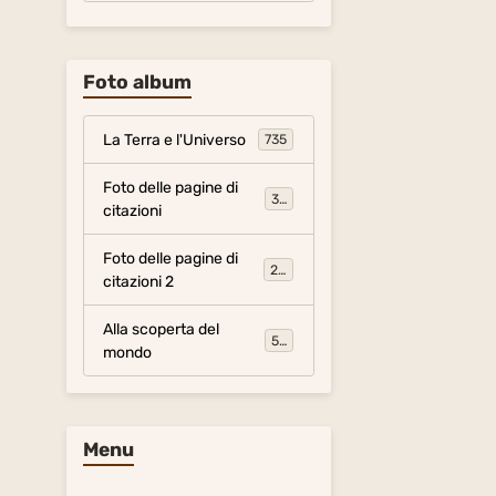
Foto album
La Terra e l'Universo
735
Foto delle pagine di
317
citazioni
Foto delle pagine di
281
citazioni 2
Alla scoperta del
54
mondo
Menu