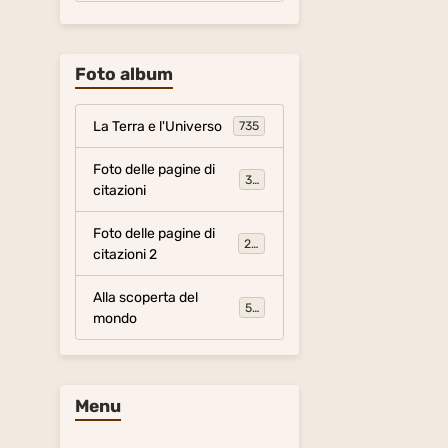
Foto album
La Terra e l'Universo
735
Foto delle pagine di
317
citazioni
Foto delle pagine di
281
citazioni 2
Alla scoperta del
54
mondo
Menu