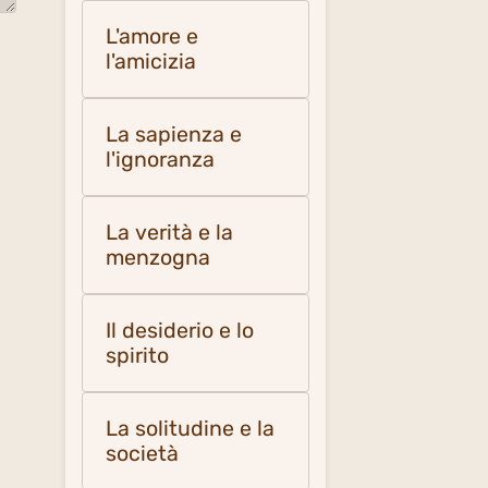
L'amore e
l'amicizia
La sapienza e
l'ignoranza
La verità e la
menzogna
Il desiderio e lo
spirito
La solitudine e la
società