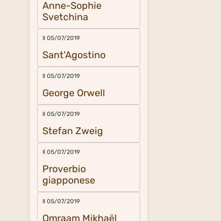
Anne-Sophie
Svetchina
Il 05/07/2019
Sant'Agostino
Il 05/07/2019
George Orwell
Il 05/07/2019
Stefan Zweig
Il 05/07/2019
Proverbio
giapponese
Il 05/07/2019
Omraam Mikhaël