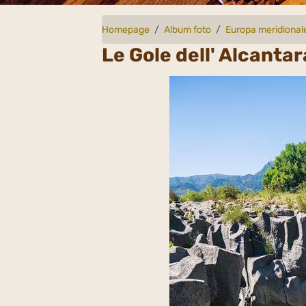
Homepage
Album foto
Europa meridional
Le Gole dell' Alcantara