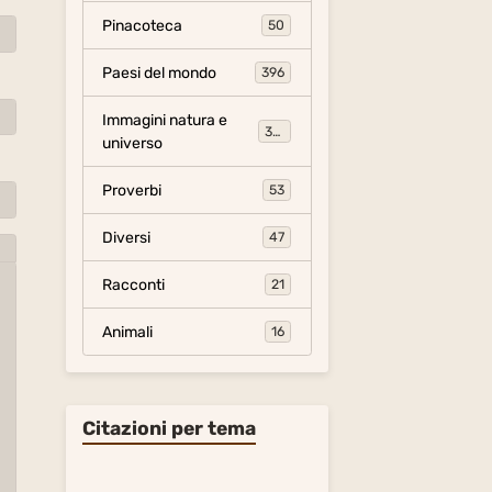
Pinacoteca
50
Paesi del mondo
396
Immagini natura e
306
universo
Proverbi
53
Diversi
47
Racconti
21
Animali
16
Citazioni per tema