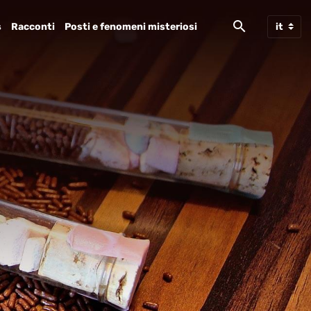
s
Racconti
Posti e fenomeni misteriosi