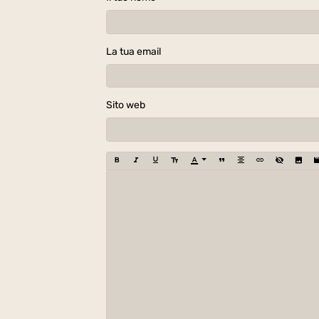
La tua email
Sito web