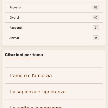
Proverbi
53
Diversi
47
Racconti
21
Animali
16
Citazioni per tema
L'amore e l'amicizia
La sapienza e l'ignoranza
La verità e la menzogna