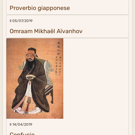
Proverbio giapponese
Il 05/07/2019
Omraam Mikhaël Aïvanhov
Il 14/04/2019
Confucio