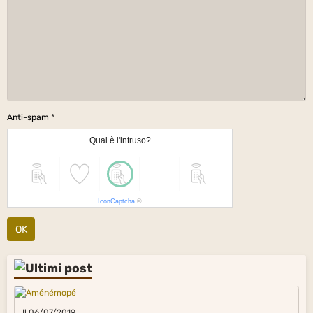
Anti-spam
Qual è l'intruso?
IconCaptcha
©
OK
Il 06/07/2019