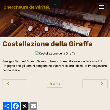
Chercheurs de vérités
Costellazione della Giraffa
Georges Bernard Shaw : Da molto tempo l'umanità sarebbe felice se tutto
l'ingegno che gli uomini pongono nel riparare le loro idiozie, lo impiegassero
nel non farle.
Ritorno
Partager
Facebook
X
Email