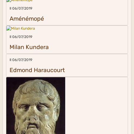
Il 06/07/2019
Aménémopé
Il 06/07/2019
Milan Kundera
Il 06/07/2019
Edmond Haraucourt