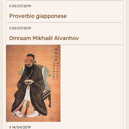
Il 05/07/2019
Proverbio giapponese
Il 05/07/2019
Omraam Mikhaël Aïvanhov
Il 14/04/2019