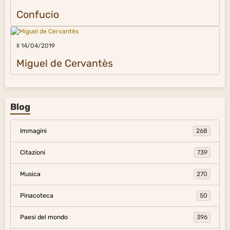
Confucio
Il 14/04/2019
Miguel de Cervantès
Blog
Immagini
268
Citazioni
739
Musica
270
Pinacoteca
50
Paesi del mondo
396