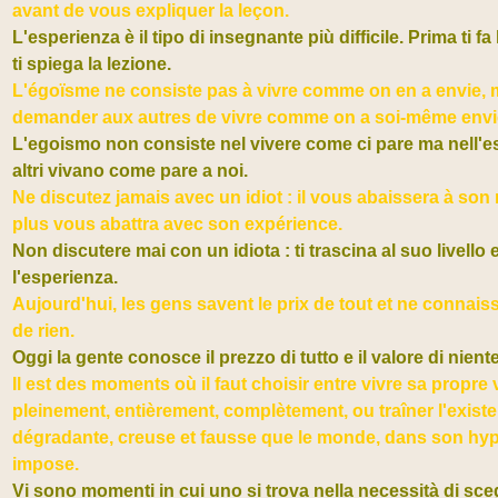
avant de vous expliquer la leçon.
L'esperienza è il tipo di insegnante più difficile. Prima ti fa
ti spiega la lezione.
L'égoïsme ne consiste pas à vivre comme on en a envie, 
demander aux autres de vivre comme on a soi-même envie
L'egoismo non consiste nel vivere come ci pare ma nell'es
altri vivano come pare a noi.
Ne discutez jamais avec un idiot : il vous abaissera à son
plus vous abattra avec son expérience.
Non discutere mai con un idiota : ti trascina al suo livello e
l'esperienza.
Aujourd'hui, les gens savent le prix de tout et ne connaiss
de rien.
Oggi la gente conosce il prezzo di tutto e il valore di niente
Il est des moments où il faut choisir entre vivre sa propre 
pleinement, entièrement, complètement, ou traîner l'exist
dégradante, creuse et fausse que le monde, dans son hyp
impose.
Vi sono momenti in cui uno si trova nella necessità di scegl