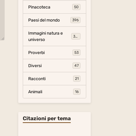
Pinacoteca
50
Paesi del mondo
396
Immagini natura e
306
universo
Proverbi
53
Diversi
47
Racconti
21
Animali
16
Citazioni per tema