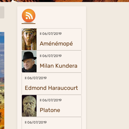
Il 06/07/2019
Aménémopé
Il 06/07/2019
Milan Kundera
Il 06/07/2019
Edmond Haraucourt
Il 06/07/2019
Platone
Il 06/07/2019