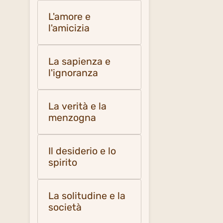
L'amore e
l'amicizia
La sapienza e
l'ignoranza
La verità e la
menzogna
Il desiderio e lo
spirito
La solitudine e la
società