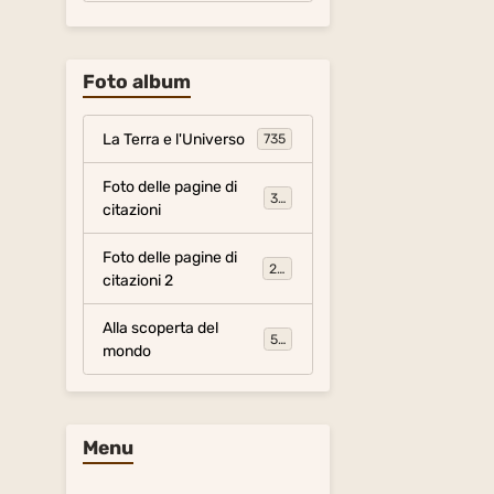
Foto album
La Terra e l'Universo
735
Foto delle pagine di
317
citazioni
Foto delle pagine di
281
citazioni 2
Alla scoperta del
54
mondo
Menu