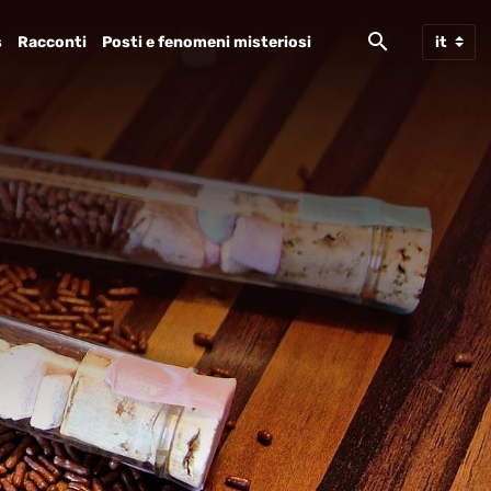
s
Racconti
Posti e fenomeni misteriosi