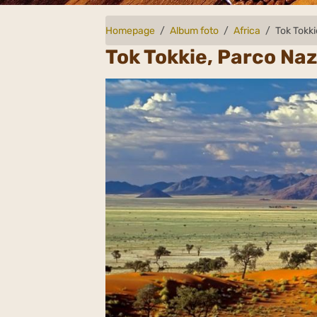
Homepage
Album foto
Africa
Tok Tokk
Tok Tokkie, Parco Na