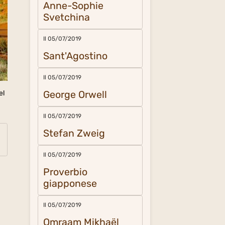
Anne-Sophie
Svetchina
Il 05/07/2019
Sant'Agostino
Il 05/07/2019
George Orwell
el
Il 05/07/2019
Stefan Zweig
Il 05/07/2019
Proverbio
giapponese
Il 05/07/2019
Omraam Mikhaël