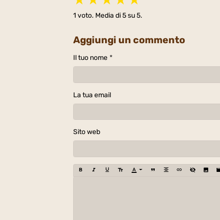
1
voto. Media di
5
su 5.
Aggiungi un commento
Il tuo nome
La tua email
Sito web