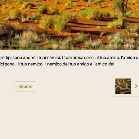
di tre tipi sono anche i tuoi nemici. I tuoi amici sono : il tuo amico, l'amico d
ci sono : il tuo nemico, il nemico del tuo amico e l'amico del
Ritorno