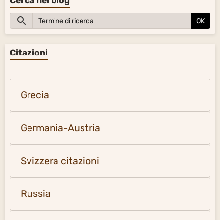
Cerca nel blog
OK
Citazioni
Grecia
Germania-Austria
Svizzera citazioni
Russia