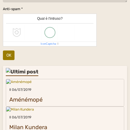
Anti-spam
Qual è l'intruso?
IconCaptcha
©
OK
Il 06/07/2019
Aménémopé
Il 06/07/2019
Milan Kundera