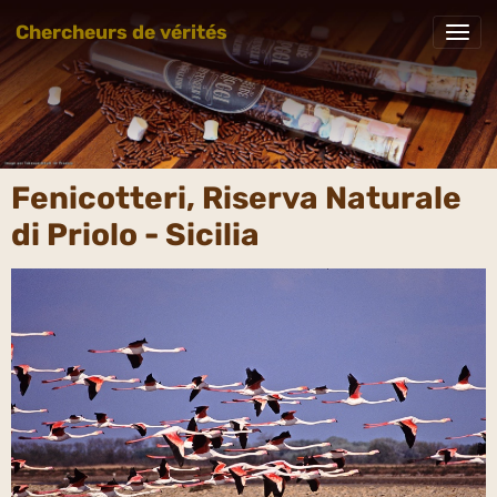
Chercheurs de vérités
Fenicotteri, Riserva Naturale
di Priolo - Sicilia