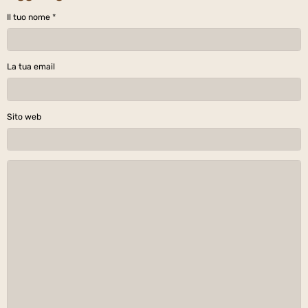
Il tuo nome
La tua email
Sito web