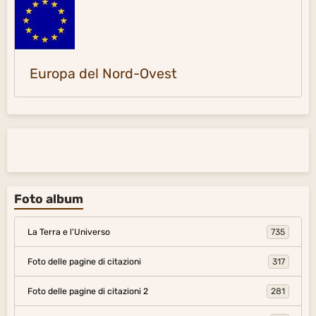
Oriente- Estremo Oriente
Europa del Nord-Ovest