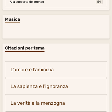
Foto album
La Terra e l'Universo
735
Foto delle pagine di citazioni
317
Foto delle pagine di citazioni 2
281
Alla scoperta del mondo
54
Musica
Citazioni per tema