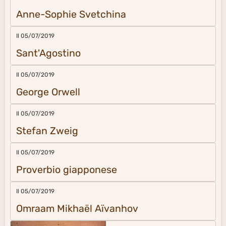
Anne-Sophie Svetchina
Il 05/07/2019
Sant'Agostino
Il 05/07/2019
George Orwell
Il 05/07/2019
Stefan Zweig
Il 05/07/2019
Proverbio giapponese
Il 05/07/2019
Omraam Mikhaël Aïvanhov