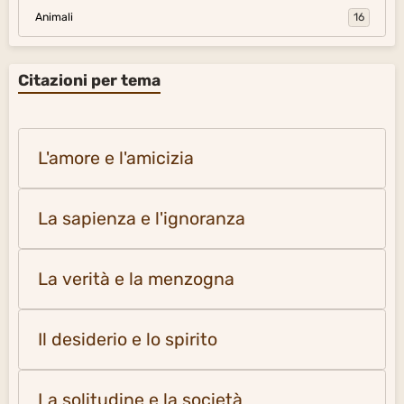
Animali
16
Citazioni per tema
L'amore e l'amicizia
La sapienza e l'ignoranza
La verità e la menzogna
Il desiderio e lo spirito
La solitudine e la società