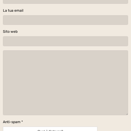
La tua email
Sito web
Anti-spam