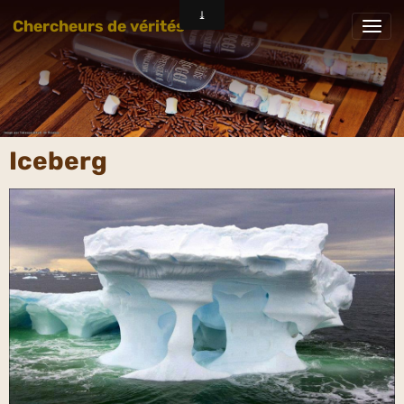
Chercheurs de vérités
Iceberg