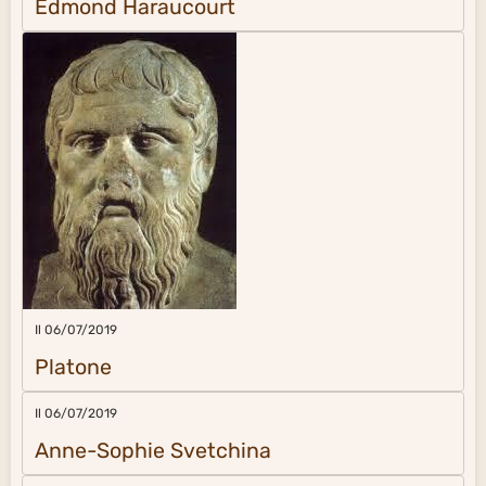
Edmond Haraucourt
Il 06/07/2019
Platone
Il 06/07/2019
Anne-Sophie Svetchina