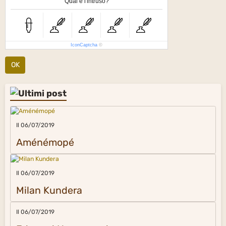
Qual è l'intruso?
IconCaptcha
©
OK
Il 06/07/2019
Aménémopé
Il 06/07/2019
Milan Kundera
Il 06/07/2019