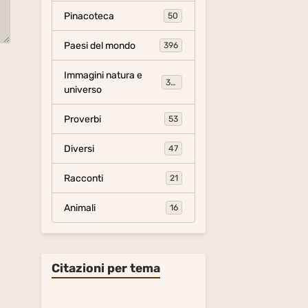
Pinacoteca
50
Paesi del mondo
396
Immagini natura e
306
universo
Proverbi
53
Diversi
47
Racconti
21
Animali
16
Citazioni per tema