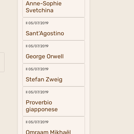
Anne-Sophie
Svetchina
Il 05/07/2019
Sant'Agostino
Il 05/07/2019
George Orwell
Il 05/07/2019
Stefan Zweig
Il 05/07/2019
Proverbio
giapponese
Il 05/07/2019
Omraam Mikhaël