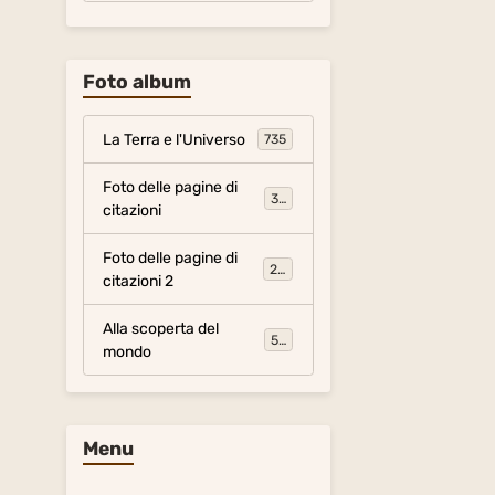
Foto album
La Terra e l'Universo
735
Foto delle pagine di
317
citazioni
Foto delle pagine di
281
citazioni 2
Alla scoperta del
54
mondo
Menu