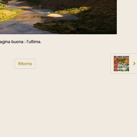
gina buona : l'ultima.
Ritorno