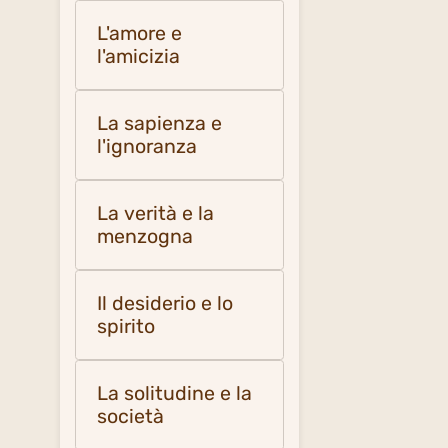
L'amore e
l'amicizia
La sapienza e
l'ignoranza
La verità e la
menzogna
Il desiderio e lo
spirito
La solitudine e la
società