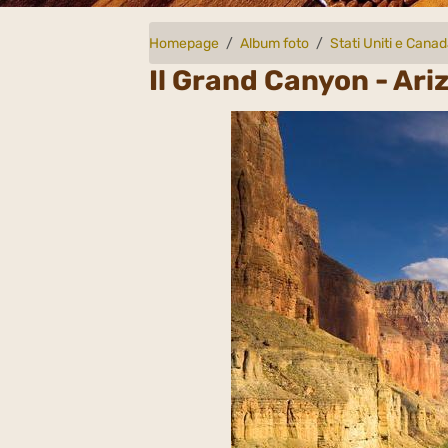
Homepage
Album foto
Stati Uniti e Cana
Il Grand Canyon - Ari