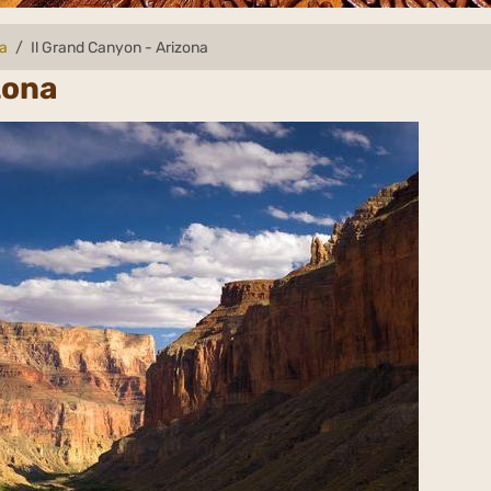
da
Il Grand Canyon - Arizona
zona