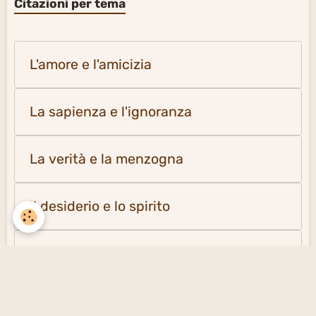
Citazioni per tema
L'amore e l'amicizia
La sapienza e l'ignoranza
La verità e la menzogna
Il desiderio e lo spirito
La solitudine e la società