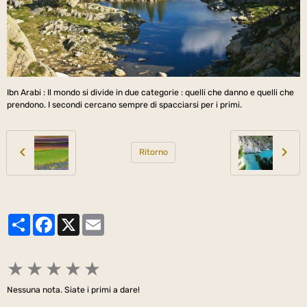
Ibn Arabi : Il mondo si divide in due categorie : quelli che danno e quelli che
prendono. I secondi cercano sempre di spacciarsi per i primi.
Ritorno
Partager
Facebook
X
Email
★
★
★
★
★
Nessuna nota. Siate i primi a dare!