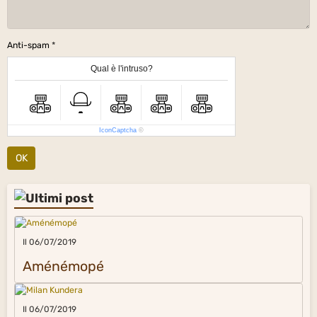
Anti-spam
Qual è l'intruso?
IconCaptcha
©
OK
Il 06/07/2019
Aménémopé
Il 06/07/2019