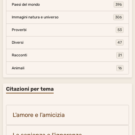
Paesi del mondo
396
Immagini natura e universo
306
Proverbi
53
Diversi
47
Racconti
21
Animali
16
Citazioni per tema
L'amore e l'amicizia