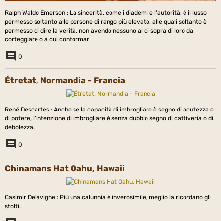
Ralph Waldo Emerson : La sincerità, come i diademi e l'autorità, è il lusso
permesso soltanto alle persone di rango più elevato, alle quali soltanto è
permesso di dire la verità, non avendo nessuno al di sopra di loro da
corteggiare o a cui conformar
0
Étretat, Normandia - Francia
René Descartes : Anche se la capacità di imbrogliare è segno di acutezza e
di potere, l'intenzione di imbrogliare è senza dubbio segno di cattiveria o di
debolezza.
0
Chinamans Hat Oahu, Hawaii
Casimir Delavigne : Più una calunnia è inverosimile, meglio la ricordano gli
stolti.