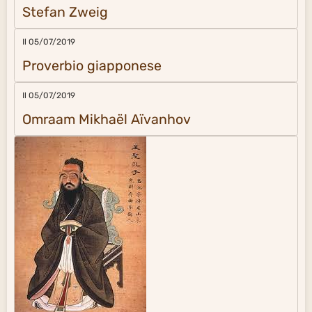
Stefan Zweig
Il 05/07/2019
Proverbio giapponese
Il 05/07/2019
Omraam Mikhaël Aïvanhov