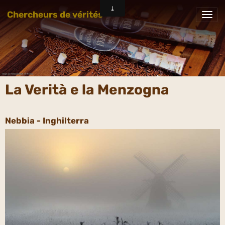
Chercheurs de vérités
La Verità e la Menzogna
Nebbia - Inghilterra