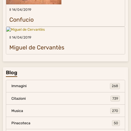
Il 14/04/2019
Confucio
Il 14/04/2019
Miguel de Cervantès
Blog
Immagini
268
Citazioni
739
Musica
270
Pinacoteca
50