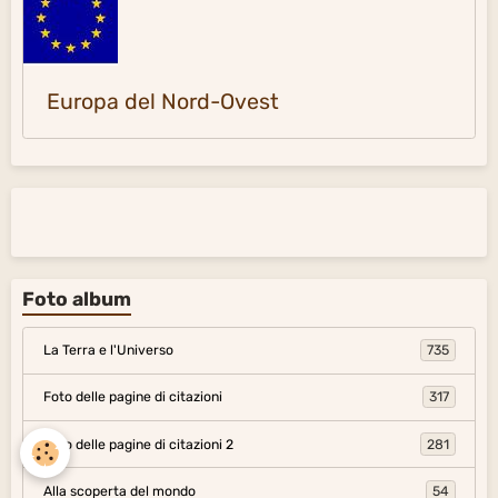
Europa del Nord-Ovest
Foto album
La Terra e l'Universo
735
Foto delle pagine di citazioni
317
Foto delle pagine di citazioni 2
281
Alla scoperta del mondo
54