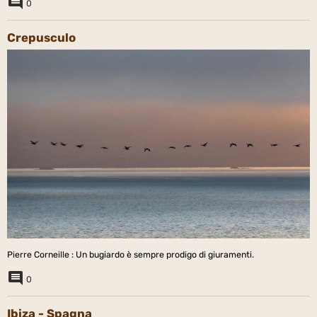
0
Crepusculo
Pierre Corneille : Un bugiardo è sempre prodigo di giuramenti.
0
Ibiza - Spagna