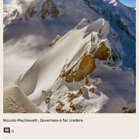
Niccolo Machiavelli : Governare è far credere.
0