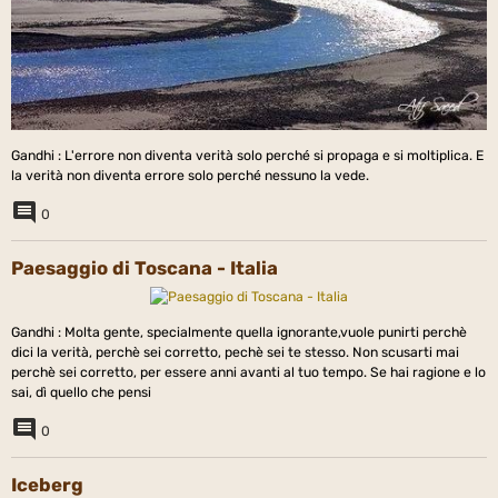
Gandhi : L'errore non diventa verità solo perché si propaga e si moltiplica. E
la verità non diventa errore solo perché nessuno la vede.
0
Paesaggio di Toscana - Italia
Gandhi : Molta gente, specialmente quella ignorante,vuole punirti perchè
dici la verità, perchè sei corretto, pechè sei te stesso. Non scusarti mai
perchè sei corretto, per essere anni avanti al tuo tempo. Se hai ragione e lo
sai, dì quello che pensi
0
Iceberg