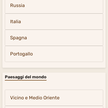
Russia
Italia
Spagna
Portogallo
Paesaggi del mondo
Vicino e Medio Oriente