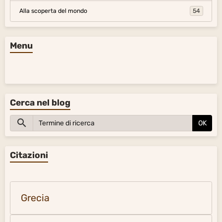
Alla scoperta del mondo
54
Menu
Cerca nel blog
OK
Citazioni
Grecia