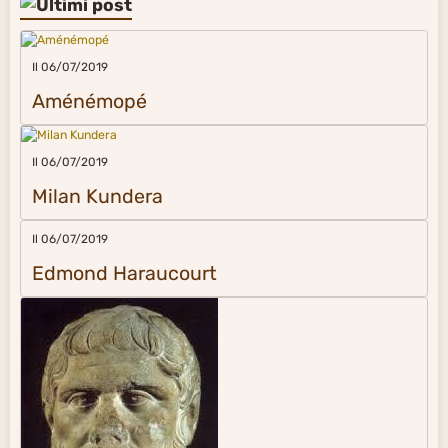
Il 06/07/2019
Aménémopé
Il 06/07/2019
Milan Kundera
Il 06/07/2019
Edmond Haraucourt