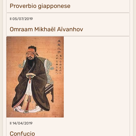
Proverbio giapponese
Il 05/07/2019
Omraam Mikhaël Aïvanhov
Il 14/04/2019
Confucio