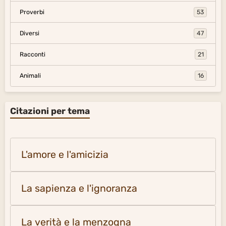
Proverbi
53
Diversi
47
Racconti
21
Animali
16
Citazioni per tema
L'amore e l'amicizia
La sapienza e l'ignoranza
La verità e la menzogna