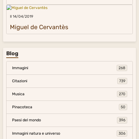
Il 14/04/2019
Miguel de Cervantès
Blog
Immagini
268
Citazioni
739
Musica
270
Pinacoteca
50
Paesi del mondo
396
Immagini natura e universo
306