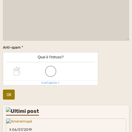
Anti-spam
Qual è l'intruso?
IconCaptcha
©
OK
Il 06/07/2019