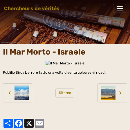
Chercheurs de vérités
Il Mar Morto - Israele
Publilio Siro : L'errore fatto una volta diventa colpa se vi ricadi.
Ritorno
Partager
Facebook
X
Email