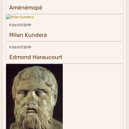
Aménémopé
Il 06/07/2019
Milan Kundera
Il 06/07/2019
Edmond Haraucourt