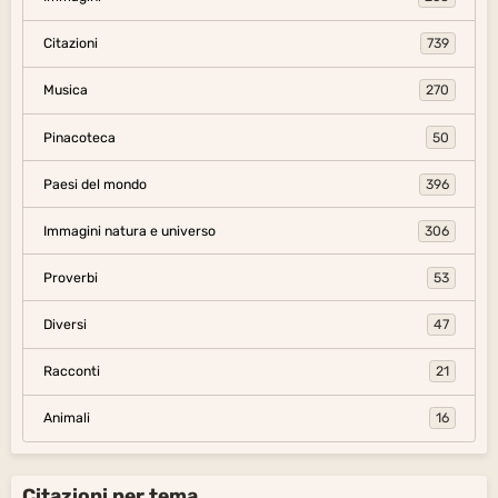
Citazioni
739
Musica
270
Pinacoteca
50
Paesi del mondo
396
Immagini natura e universo
306
Proverbi
53
Diversi
47
Racconti
21
Animali
16
Citazioni per tema