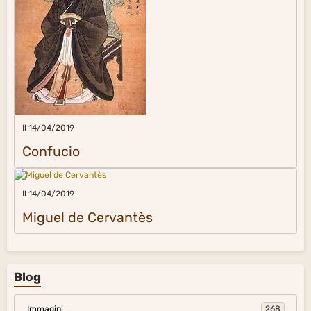
Il 14/04/2019
Confucio
Il 14/04/2019
Miguel de Cervantès
Blog
Immagini
268