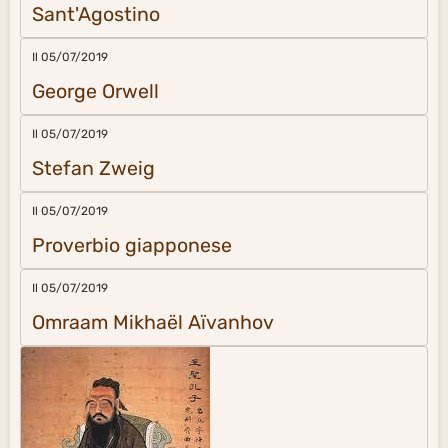
Sant'Agostino
Il 05/07/2019
George Orwell
Il 05/07/2019
Stefan Zweig
Il 05/07/2019
Proverbio giapponese
Il 05/07/2019
Omraam Mikhaël Aïvanhov