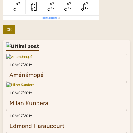
IconCaptcha
©
OK
Il 06/07/2019
Aménémopé
Il 06/07/2019
Milan Kundera
Il 06/07/2019
Edmond Haraucourt