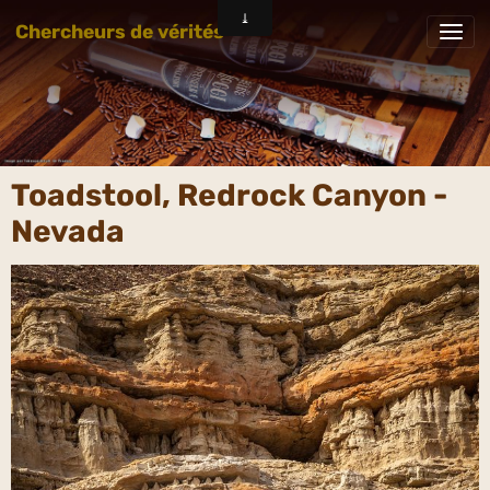
Chercheurs de vérités
Toadstool, Redrock Canyon -
Nevada