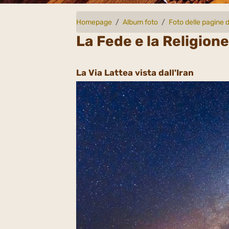
Homepage
Album foto
Foto delle pagine d
La Fede e la Religion
La Via Lattea vista dall'Iran