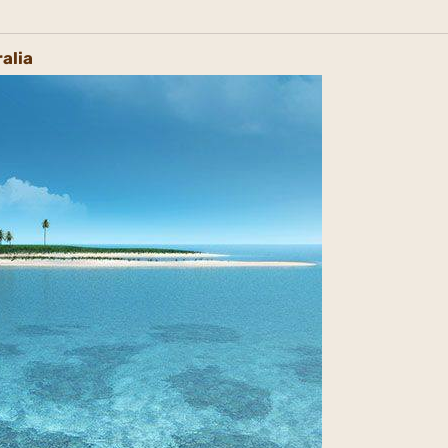
ralia