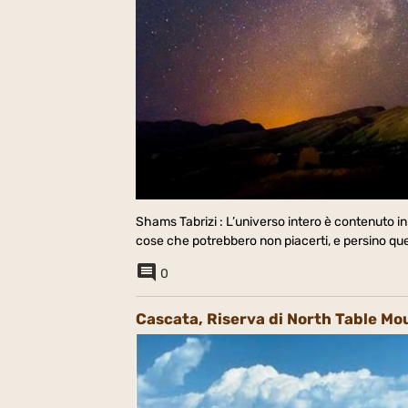
Shams Tabrizi : L’universo intero è contenuto in
cose che potrebbero non piacerti, e persino quell
0
Cascata, Riserva di North Table Mou