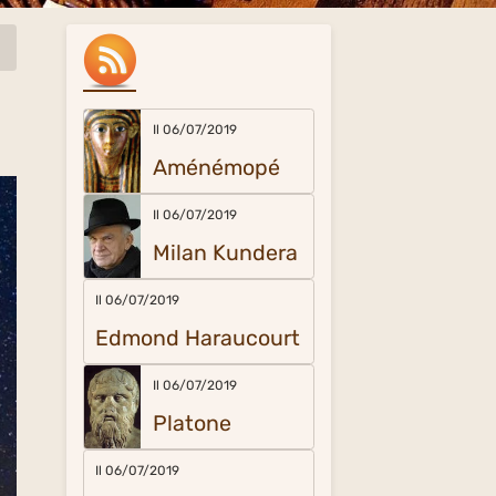
Il 06/07/2019
Aménémopé
Il 06/07/2019
Milan Kundera
Il 06/07/2019
Edmond Haraucourt
Il 06/07/2019
Platone
Il 06/07/2019