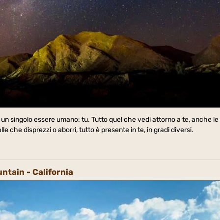
 un singolo essere umano: tu. Tutto quel che vedi attorno a te, anche le
e che disprezzi o aborri, tutto è presente in te, in gradi diversi.
ntain - California