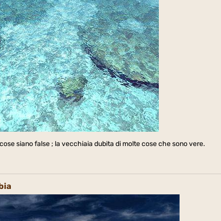
cose siano false ; la vecchiaia dubita di molte cose che sono vere.
bia