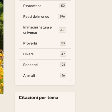
Pinacoteca
50
Paesi del mondo
396
Immagini natura e
306
universo
Proverbi
53
Diversi
47
Racconti
21
Animali
16
Citazioni per tema