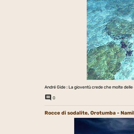
André Gide : La gioventù crede che molte delle 
0
Rocce di sodalite, Orotumba - Nami