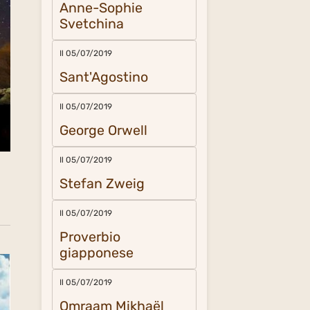
Anne-Sophie
Svetchina
Il 05/07/2019
Sant'Agostino
Il 05/07/2019
George Orwell
Il 05/07/2019
Stefan Zweig
Il 05/07/2019
Proverbio
giapponese
Il 05/07/2019
Omraam Mikhaël