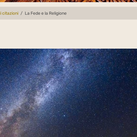
i citazioni
La Fede e la Religione
e