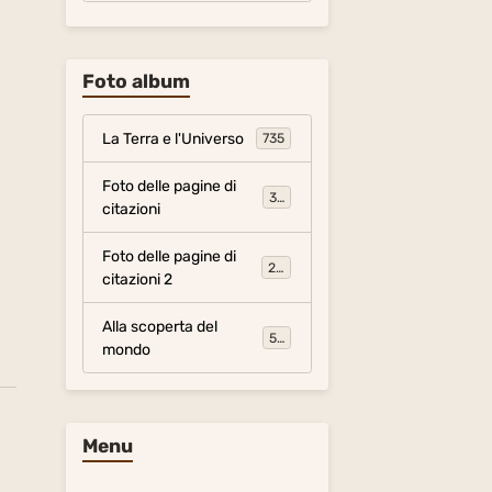
Foto album
La Terra e l'Universo
735
Foto delle pagine di
317
citazioni
Foto delle pagine di
281
citazioni 2
Alla scoperta del
54
mondo
Menu