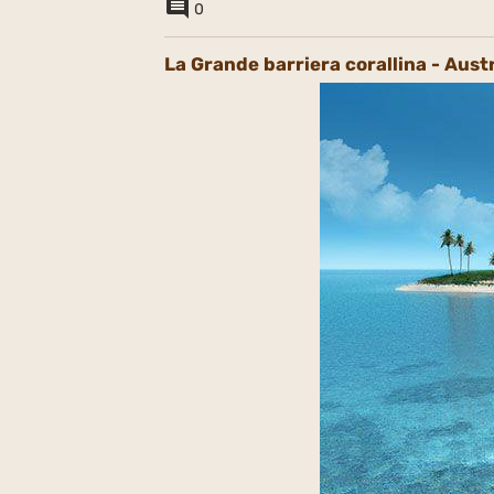
0
La Grande barriera corallina - Aust