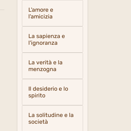
L'amore e
l'amicizia
La sapienza e
l'ignoranza
La verità e la
menzogna
Il desiderio e lo
spirito
La solitudine e la
società