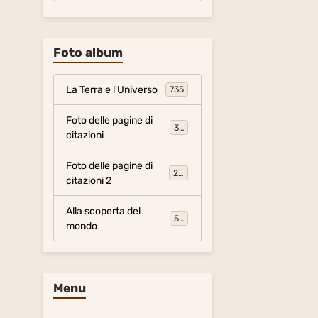
Foto album
La Terra e l'Universo
735
Foto delle pagine di
317
citazioni
Foto delle pagine di
281
citazioni 2
Alla scoperta del
54
mondo
Menu