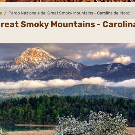
da
Parco Nazionale dei Great Smoky Mountains - Carolina del Nord
Great Smoky Mountains - Carolin