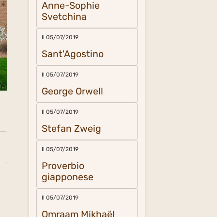
Anne-Sophie
Svetchina
Il 05/07/2019
Sant'Agostino
Il 05/07/2019
George Orwell
Il 05/07/2019
Stefan Zweig
Il 05/07/2019
Proverbio
giapponese
Il 05/07/2019
Omraam Mikhaël