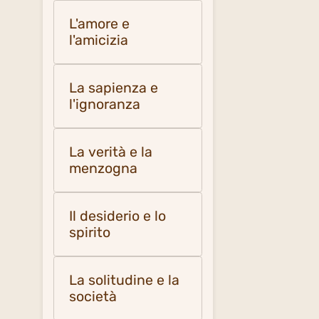
L'amore e
l'amicizia
La sapienza e
l'ignoranza
La verità e la
menzogna
Il desiderio e lo
spirito
La solitudine e la
società