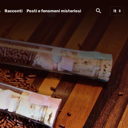
s
Racconti
Posti e fenomeni misteriosi