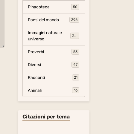
Pinacoteca
50
Paesi del mondo
396
Immagini natura e
306
universo
Proverbi
53
Diversi
47
Racconti
21
Animali
16
Citazioni per tema