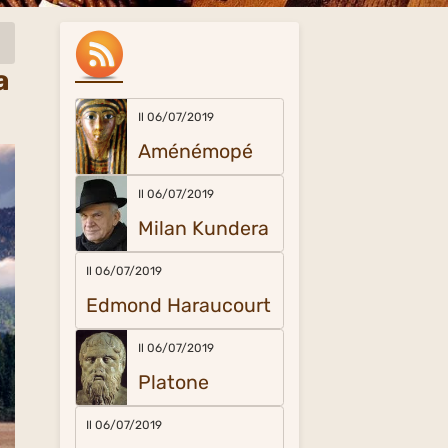
a
Il 06/07/2019
Aménémopé
Il 06/07/2019
Milan Kundera
Il 06/07/2019
Edmond Haraucourt
Il 06/07/2019
Platone
Il 06/07/2019