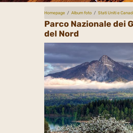
Homepage
Album foto
Stati Uniti e Cana
Parco Nazionale dei 
del Nord