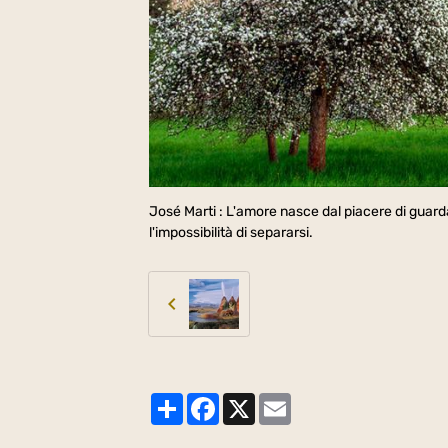
José Marti : L'amore nasce dal piacere di guardars
l'impossibilità di separarsi.
Partager
Facebook
X
Email