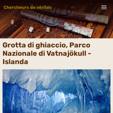
Chercheurs de vérités
Grotta di ghiaccio, Parco
Nazionale di Vatnajökull -
Islanda