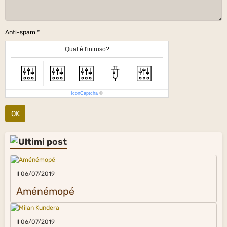
Anti-spam
Qual è l'intruso?
IconCaptcha
©
OK
Il 06/07/2019
Aménémopé
Il 06/07/2019