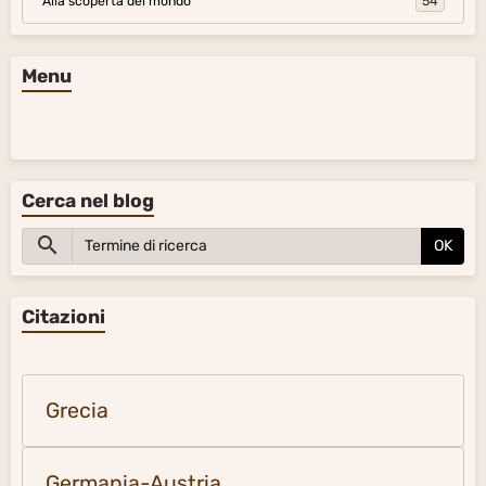
Alla scoperta del mondo
54
Menu
Cerca nel blog
OK
Citazioni
Grecia
Germania-Austria