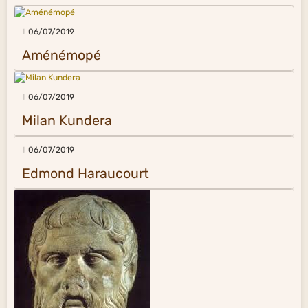
Il 06/07/2019
Aménémopé
Il 06/07/2019
Milan Kundera
Il 06/07/2019
Edmond Haraucourt