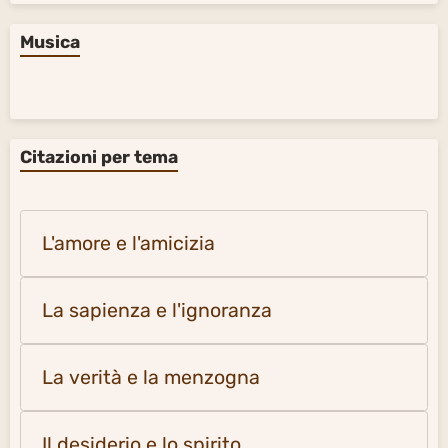
Musica
Citazioni per tema
L'amore e l'amicizia
La sapienza e l'ignoranza
La verità e la menzogna
Il desiderio e lo spirito