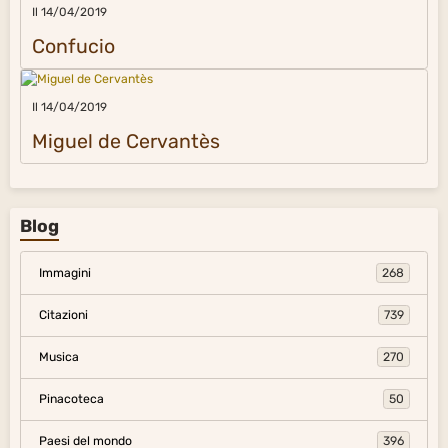
Il 14/04/2019
Confucio
Il 14/04/2019
Miguel de Cervantès
Blog
Immagini
268
Citazioni
739
Musica
270
Pinacoteca
50
Paesi del mondo
396