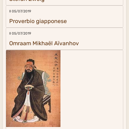
Il 05/07/2019
Proverbio giapponese
Il 05/07/2019
Omraam Mikhaël Aïvanhov