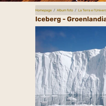
Homepage
Album foto
La Terra e l'Univer
Iceberg - Groenlandi