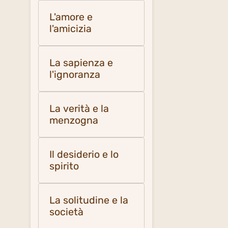
L'amore e
l'amicizia
La sapienza e
l'ignoranza
La verità e la
menzogna
Il desiderio e lo
spirito
La solitudine e la
società