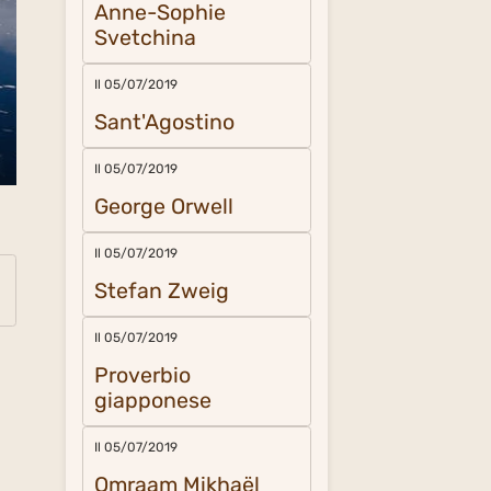
Anne-Sophie
Svetchina
Il 05/07/2019
Sant'Agostino
Il 05/07/2019
George Orwell
Il 05/07/2019
Stefan Zweig
Il 05/07/2019
Proverbio
giapponese
Il 05/07/2019
Omraam Mikhaël