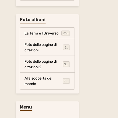
Foto album
La Terra e l'Universo
735
Foto delle pagine di
317
citazioni
Foto delle pagine di
281
citazioni 2
Alla scoperta del
54
mondo
Menu