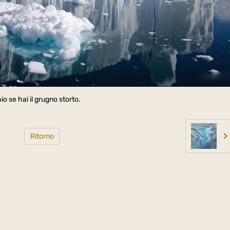
o se hai il grugno storto.
Ritorno