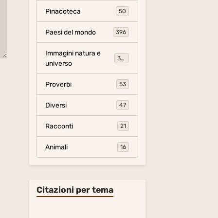
Pinacoteca
50
Paesi del mondo
396
Immagini natura e
306
universo
Proverbi
53
Diversi
47
Racconti
21
Animali
16
Citazioni per tema