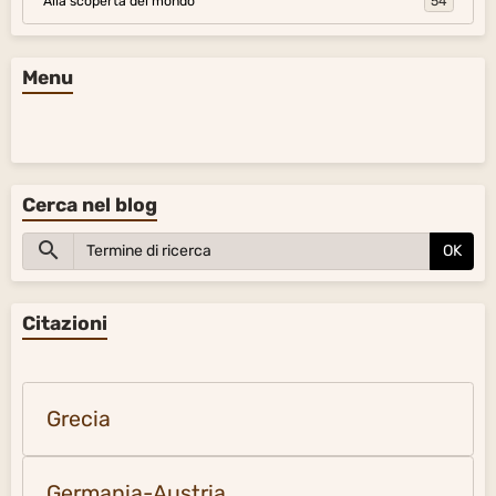
Alla scoperta del mondo
54
Menu
Cerca nel blog
OK
Citazioni
Grecia
Germania-Austria