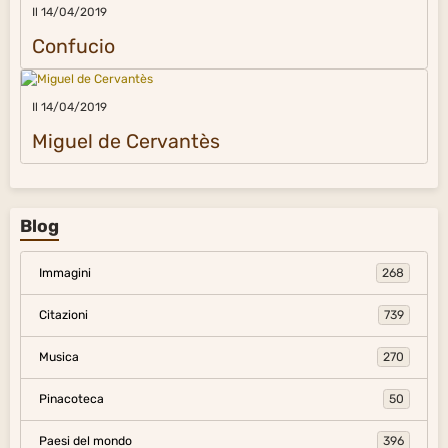
Il 14/04/2019
Confucio
Il 14/04/2019
Miguel de Cervantès
Blog
Immagini
268
Citazioni
739
Musica
270
Pinacoteca
50
Paesi del mondo
396