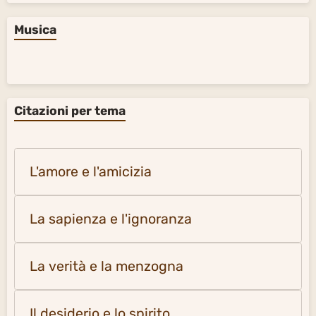
Musica
Citazioni per tema
L'amore e l'amicizia
La sapienza e l'ignoranza
La verità e la menzogna
Il desiderio e lo spirito