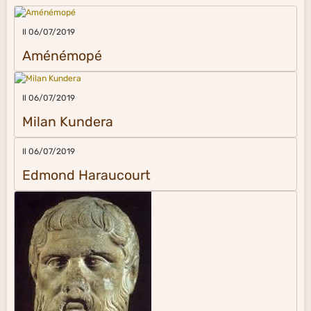
Il 06/07/2019
Aménémopé
Il 06/07/2019
Milan Kundera
Il 06/07/2019
Edmond Haraucourt