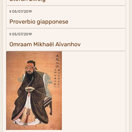
Il 05/07/2019
Proverbio giapponese
Il 05/07/2019
Omraam Mikhaël Aïvanhov