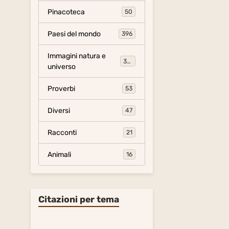
Pinacoteca
50
Paesi del mondo
396
Immagini natura e
306
universo
Proverbi
53
Diversi
47
Racconti
21
Animali
16
Citazioni per tema