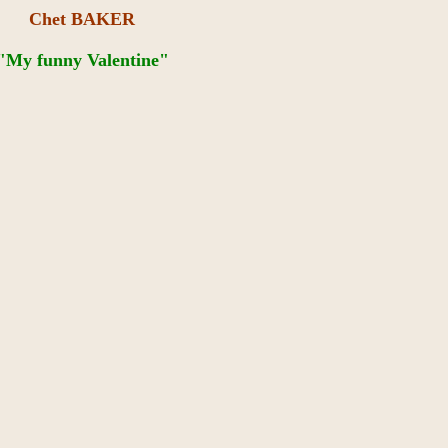
Chet BAKER
"My funny Valentine"