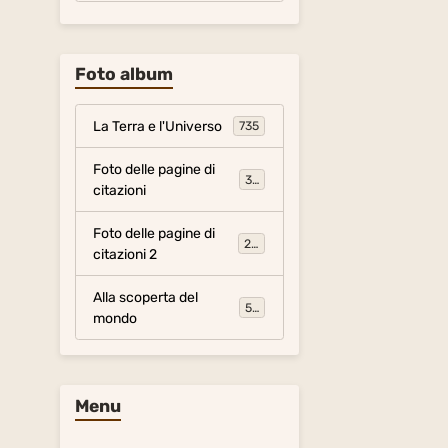
Foto album
La Terra e l'Universo
735
Foto delle pagine di
317
citazioni
Foto delle pagine di
281
citazioni 2
Alla scoperta del
54
mondo
Menu