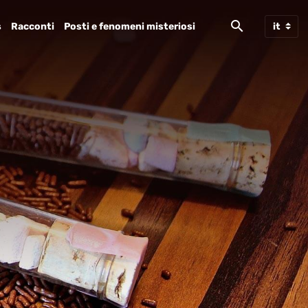
s
Racconti
Posti e fenomeni misteriosi