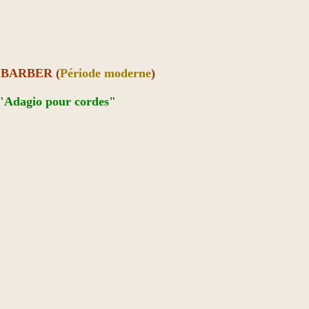
 BARBER (
Période moderne
)
"Adagio pour cordes"