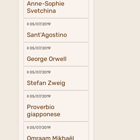
Anne-Sophie
Svetchina
Il 05/07/2019
Sant'Agostino
Il 05/07/2019
George Orwell
Il 05/07/2019
Stefan Zweig
Il 05/07/2019
Proverbio
giapponese
Il 05/07/2019
Omraam Mikhaël