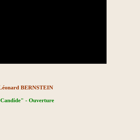
Léonard BERNSTEIN
Candide" - Ouverture