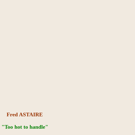
Fred ASTAIRE
​"Too hot to handle"