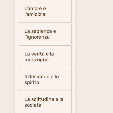
L'amore e
l'amicizia
La sapienza e
l'ignoranza
La verità e la
menzogna
Il desiderio e lo
spirito
La solitudine e la
società