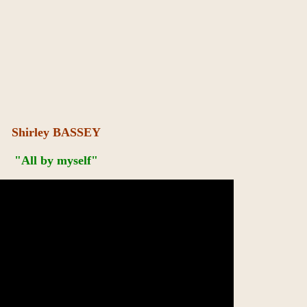
Shirley BASSEY
"All by myself"