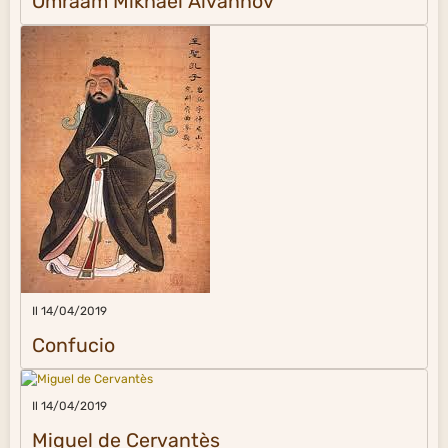
Omraam Mikhaël Aïvanhov
Il 14/04/2019
Confucio
Il 14/04/2019
Miguel de Cervantès