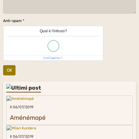
Anti-spam
Qual è l'intruso?
IconCaptcha
©
OK
Il 06/07/2019
Aménémopé
Il 06/07/2019