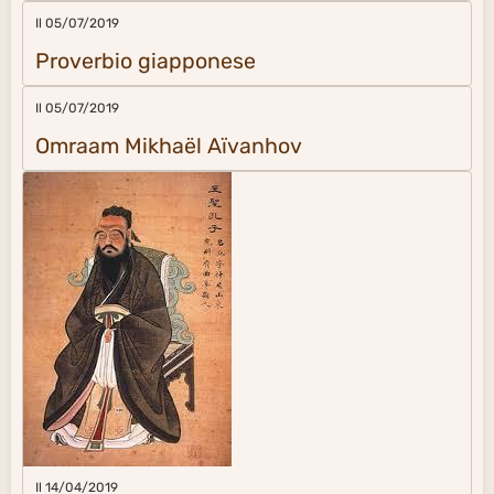
Il 05/07/2019
Proverbio giapponese
Il 05/07/2019
Omraam Mikhaël Aïvanhov
Il 14/04/2019