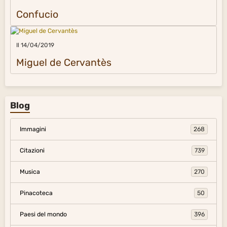
Confucio
Il 14/04/2019
Miguel de Cervantès
Blog
Immagini
268
Citazioni
739
Musica
270
Pinacoteca
50
Paesi del mondo
396