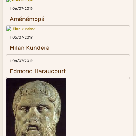
Il 06/07/2019
Aménémopé
Il 06/07/2019
Milan Kundera
Il 06/07/2019
Edmond Haraucourt