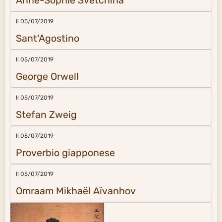
Anne-Sophie Svetchina
Il 05/07/2019
Sant'Agostino
Il 05/07/2019
George Orwell
Il 05/07/2019
Stefan Zweig
Il 05/07/2019
Proverbio giapponese
Il 05/07/2019
Omraam Mikhaël Aïvanhov