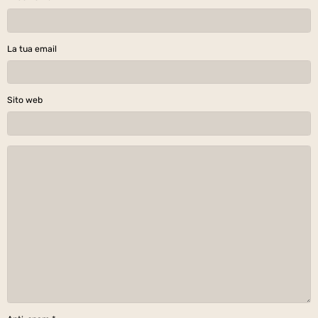
La tua email
Sito web