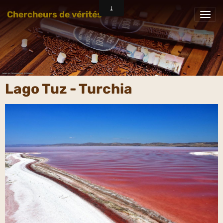
Chercheurs de vérités
Lago Tuz - Turchia