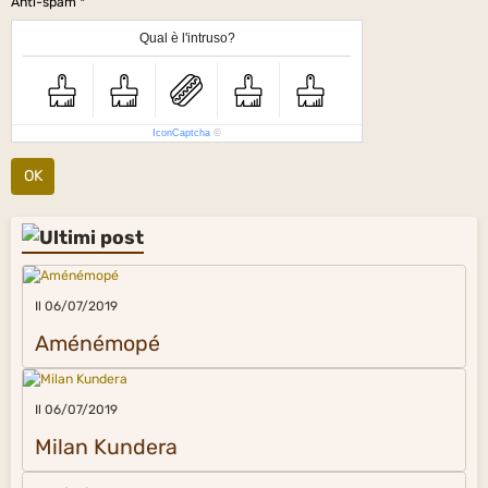
Anti-spam
Qual è l'intruso?
IconCaptcha
©
OK
Il 06/07/2019
Aménémopé
Il 06/07/2019
Milan Kundera