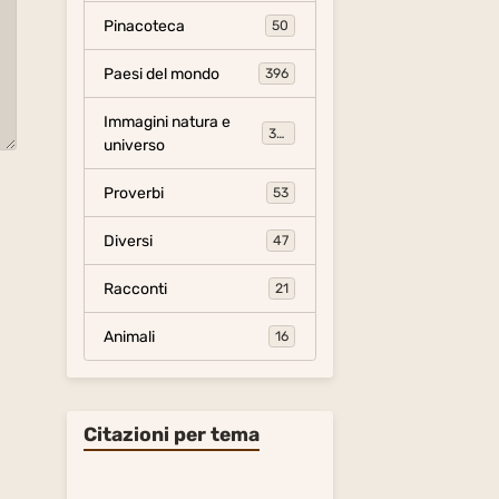
Pinacoteca
50
Paesi del mondo
396
Immagini natura e
306
universo
Proverbi
53
Diversi
47
Racconti
21
Animali
16
Citazioni per tema