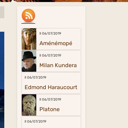
Il 06/07/2019
Aménémopé
Il 06/07/2019
Milan Kundera
Il 06/07/2019
Edmond Haraucourt
Il 06/07/2019
Platone
Il 06/07/2019