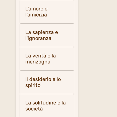
L'amore e
l'amicizia
La sapienza e
l'ignoranza
La verità e la
menzogna
Il desiderio e lo
spirito
La solitudine e la
società