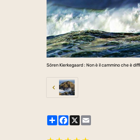
Sören Kierkegaard : Non è il cammino che è diffic
Partager
Facebook
X
Email