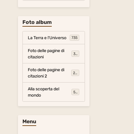
Foto album
La Terra e l'Universo
735
Foto delle pagine di
317
citazioni
Foto delle pagine di
281
citazioni 2
Alla scoperta del
54
mondo
Menu