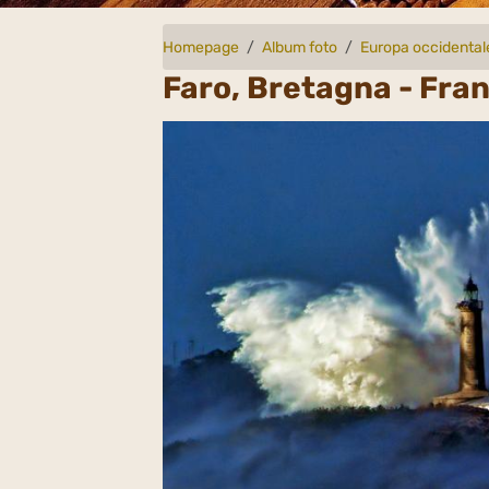
Homepage
Album foto
Europa occidental
Faro, Bretagna - Fra