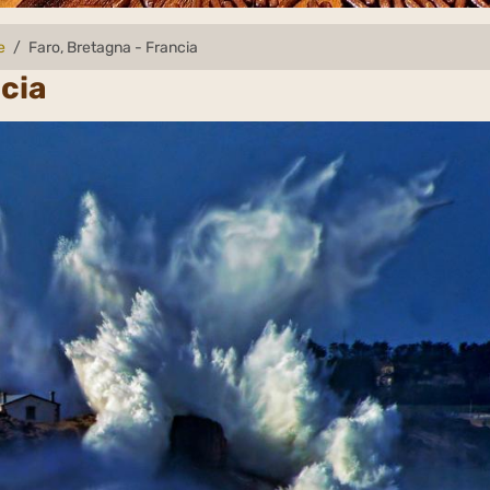
e
Faro, Bretagna - Francia
ncia