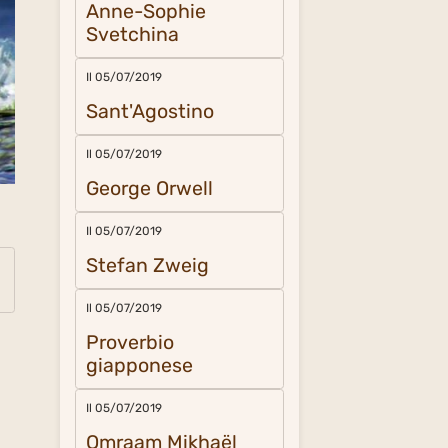
Anne-Sophie
Svetchina
Il 05/07/2019
Sant'Agostino
Il 05/07/2019
George Orwell
Il 05/07/2019
Stefan Zweig
Il 05/07/2019
Proverbio
giapponese
Il 05/07/2019
Omraam Mikhaël