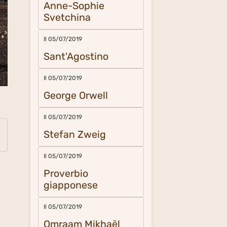
Anne-Sophie
Svetchina
Il 05/07/2019
Sant'Agostino
Il 05/07/2019
George Orwell
Il 05/07/2019
Stefan Zweig
Il 05/07/2019
Proverbio
giapponese
Il 05/07/2019
Omraam Mikhaël