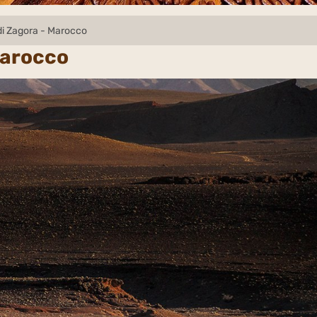
di Zagora - Marocco
Marocco