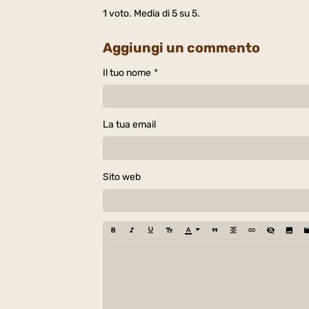
1
voto. Media di
5
su 5.
Aggiungi un commento
Il tuo nome
La tua email
Sito web