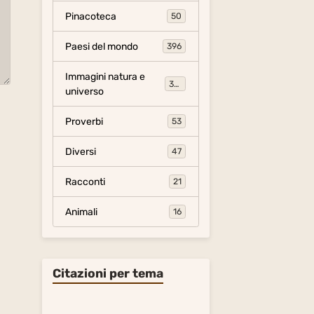
Pinacoteca
50
Paesi del mondo
396
Immagini natura e
306
universo
Proverbi
53
Diversi
47
Racconti
21
Animali
16
Citazioni per tema