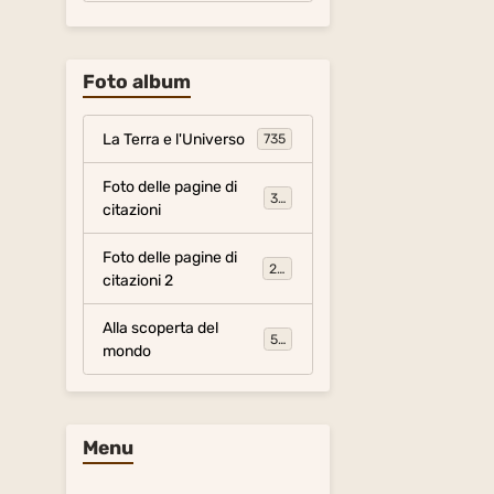
Foto album
La Terra e l'Universo
735
Foto delle pagine di
317
citazioni
Foto delle pagine di
281
citazioni 2
Alla scoperta del
54
mondo
Menu