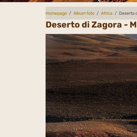
Homepage
Album foto
Africa
Deserto 
Deserto di Zagora - 