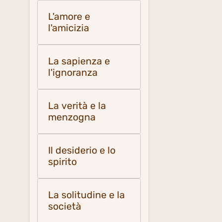
L'amore e
l'amicizia
La sapienza e
l'ignoranza
La verità e la
menzogna
Il desiderio e lo
spirito
La solitudine e la
società