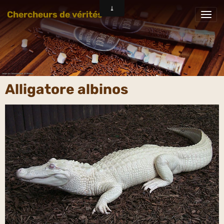
Chercheurs de vérités
Alligatore albinos