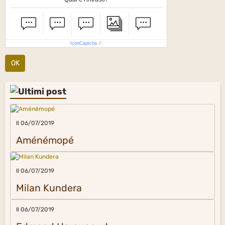
IconCaptcha
©
OK
Il 06/07/2019
Aménémopé
Il 06/07/2019
Milan Kundera
Il 06/07/2019