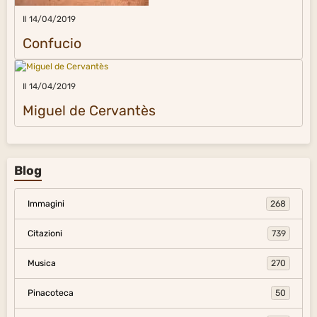
Il 14/04/2019
Confucio
Il 14/04/2019
Miguel de Cervantès
Blog
Immagini
268
Citazioni
739
Musica
270
Pinacoteca
50