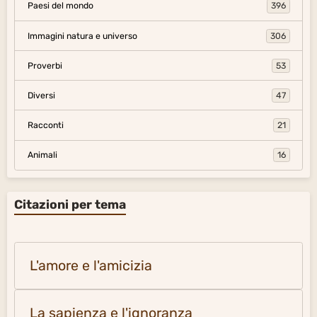
Paesi del mondo
396
Immagini natura e universo
306
Proverbi
53
Diversi
47
Racconti
21
Animali
16
Citazioni per tema
L'amore e l'amicizia
La sapienza e l'ignoranza