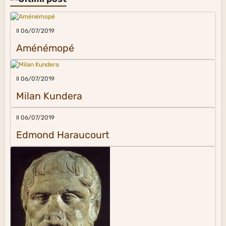
Il 06/07/2019
Aménémopé
Il 06/07/2019
Milan Kundera
Il 06/07/2019
Edmond Haraucourt