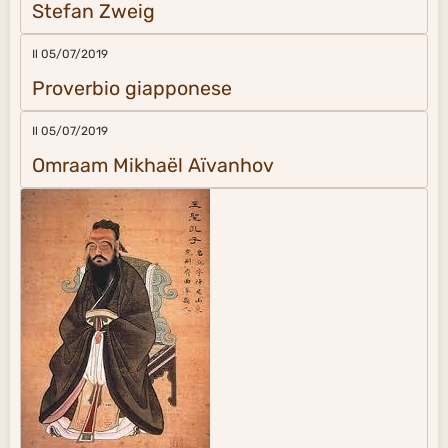
Stefan Zweig
Il 05/07/2019
Proverbio giapponese
Il 05/07/2019
Omraam Mikhaël Aïvanhov