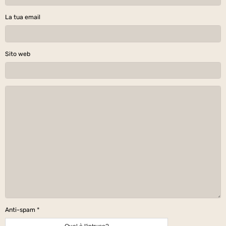
La tua email
Sito web
Anti-spam