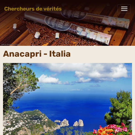
Chercheurs de vérités
Anacapri - Italia