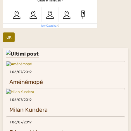
Qual è l'intruso?
IconCaptcha
©
OK
Il 06/07/2019
Aménémopé
Il 06/07/2019
Milan Kundera
Il 06/07/2019