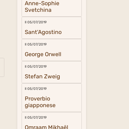
Anne-Sophie
Svetchina
Il 05/07/2019
Sant'Agostino
Il 05/07/2019
George Orwell
Il 05/07/2019
Stefan Zweig
Il 05/07/2019
Proverbio
giapponese
Il 05/07/2019
Omraam Mikhaël