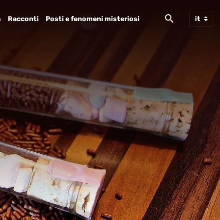
s
Racconti
Posti e fenomeni misteriosi