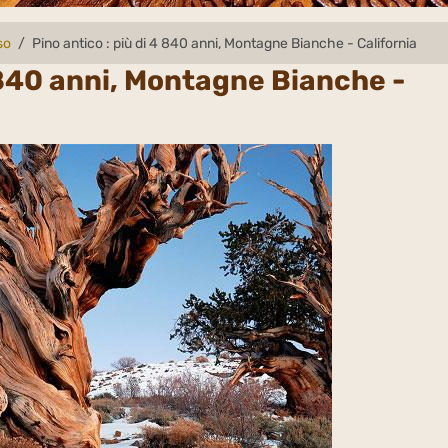
so
Pino antico : più di 4 840 anni, Montagne Bianche - California
4 840 anni, Montagne Bianche -