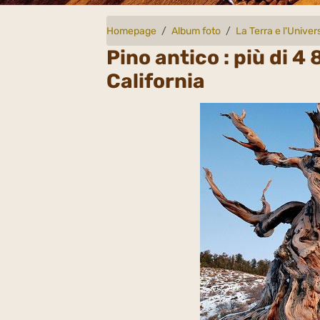
Homepage
Album foto
La Terra e l'Univer
Pino antico : più di 
California