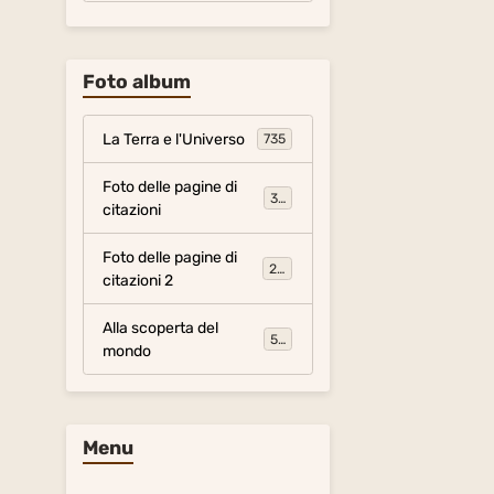
Foto album
La Terra e l'Universo
735
Foto delle pagine di
317
citazioni
Foto delle pagine di
281
citazioni 2
Alla scoperta del
54
mondo
Menu