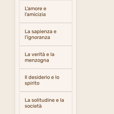
L'amore e
l'amicizia
La sapienza e
l'ignoranza
La verità e la
menzogna
Il desiderio e lo
spirito
La solitudine e la
società