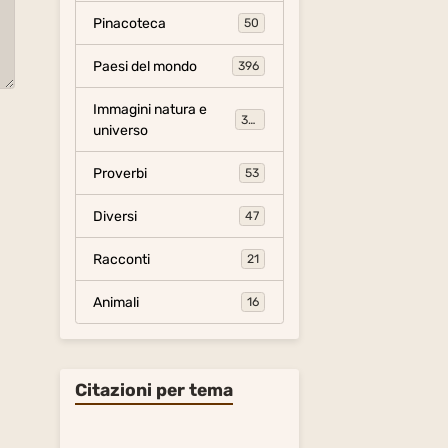
Pinacoteca
50
Paesi del mondo
396
Immagini natura e
306
universo
Proverbi
53
Diversi
47
Racconti
21
Animali
16
Citazioni per tema