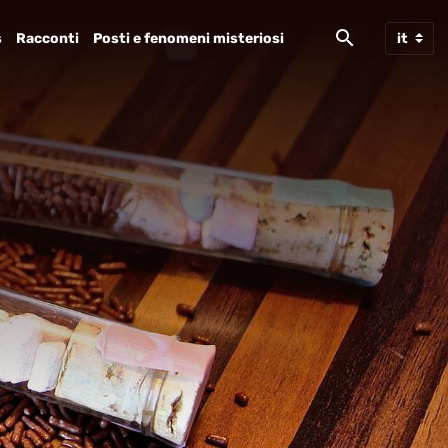
s
Racconti
Posti e fenomeni misteriosi