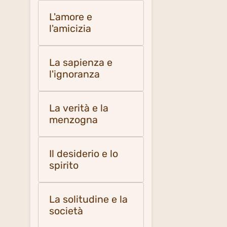
L'amore e
l'amicizia
La sapienza e
l'ignoranza
La verità e la
menzogna
Il desiderio e lo
spirito
La solitudine e la
società