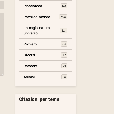
Pinacoteca
50
Paesi del mondo
396
Immagini natura e
306
universo
Proverbi
53
Diversi
47
Racconti
21
Animali
16
Citazioni per tema