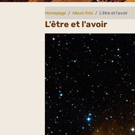
Homepage
Album foto
L'être et l'avoir
L'être et l'avoir