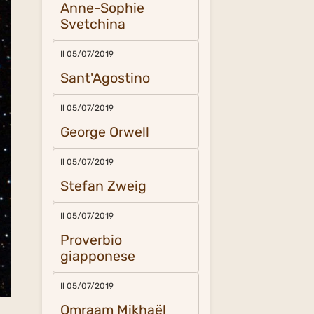
Anne-Sophie
Svetchina
Il 05/07/2019
Sant'Agostino
Il 05/07/2019
George Orwell
Il 05/07/2019
Stefan Zweig
Il 05/07/2019
Proverbio
giapponese
Il 05/07/2019
Omraam Mikhaël