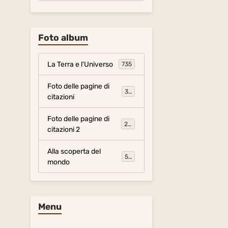
Foto album
La Terra e l'Universo
735
Foto delle pagine di
317
citazioni
Foto delle pagine di
281
citazioni 2
Alla scoperta del
54
mondo
Menu