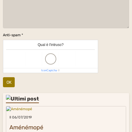
Anti-spam
Qual è l'intruso?
IconCaptcha
©
OK
Il 06/07/2019
Aménémopé