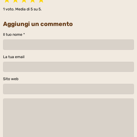
1
voto. Media di
5
su 5.
Aggiungi un commento
Il tuo nome
La tua email
Sito web