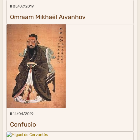
Il 05/07/2019
Omraam Mikhaël Aïvanhov
Il 14/04/2019
Confucio