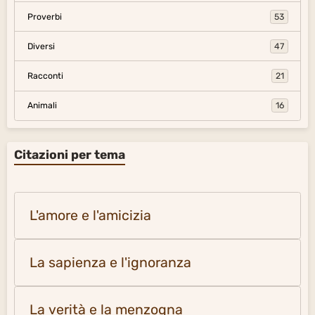
Proverbi
53
Diversi
47
Racconti
21
Animali
16
Citazioni per tema
L'amore e l'amicizia
La sapienza e l'ignoranza
La verità e la menzogna