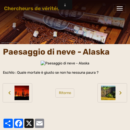
Chercheurs de vérités
Paesaggio di neve - Alaska
Eschilo : Quale mortale è giusto se non ha nessuna paura ?
Ritorno
Partager
Facebook
X
Email