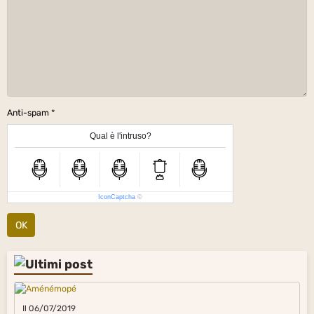
Anti-spam
Qual è l'intruso?
IconCaptcha
©
OK
Il 06/07/2019