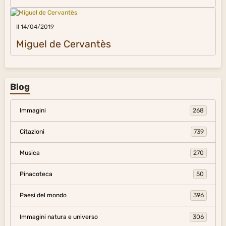
Il 14/04/2019
Miguel de Cervantès
Blog
Immagini
268
Citazioni
739
Musica
270
Pinacoteca
50
Paesi del mondo
396
Immagini natura e universo
306