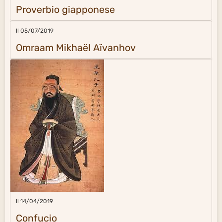
Proverbio giapponese
Il 05/07/2019
Omraam Mikhaël Aïvanhov
Il 14/04/2019
Confucio