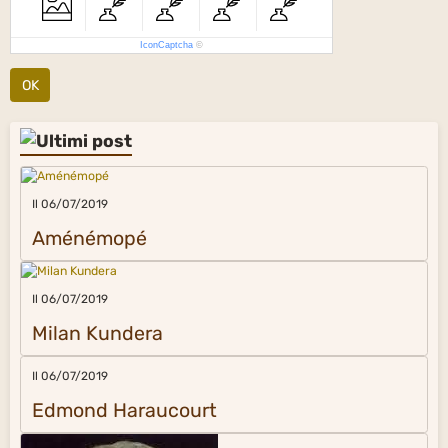
IconCaptcha
©
OK
Il 06/07/2019
Aménémopé
Il 06/07/2019
Milan Kundera
Il 06/07/2019
Edmond Haraucourt