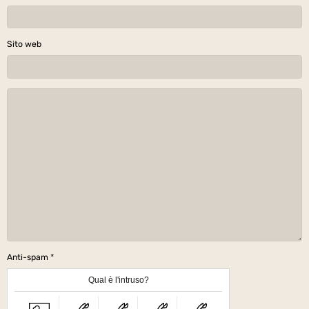
Sito web
Anti-spam
Qual è l'intruso?