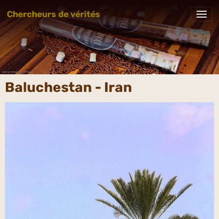
Chercheurs de vérités
Baluchestan - Iran