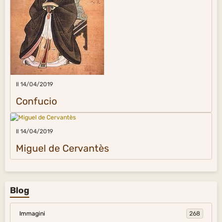
Il 14/04/2019
Confucio
Il 14/04/2019
Miguel de Cervantès
Blog
Immagini
268