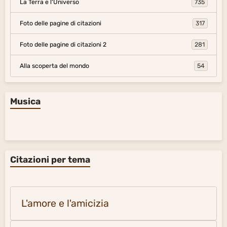
La Terra e l'Universo
735
Foto delle pagine di citazioni
317
Foto delle pagine di citazioni 2
281
Alla scoperta del mondo
54
Musica
Citazioni per tema
L'amore e l'amicizia