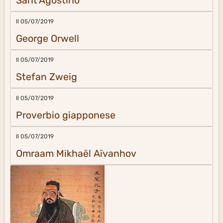
Sant'Agostino
Il 05/07/2019
George Orwell
Il 05/07/2019
Stefan Zweig
Il 05/07/2019
Proverbio giapponese
Il 05/07/2019
Omraam Mikhaël Aïvanhov