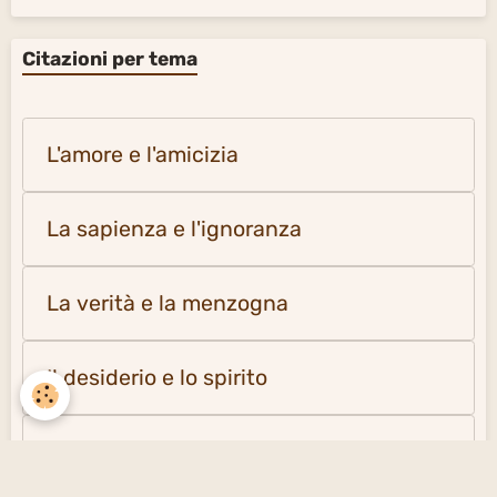
Citazioni per tema
L'amore e l'amicizia
La sapienza e l'ignoranza
La verità e la menzogna
Il desiderio e lo spirito
La solitudine e la società