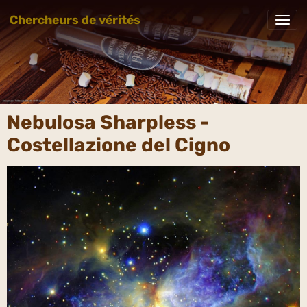
Chercheurs de vérités
Nebulosa Sharpless -
Costellazione del Cigno