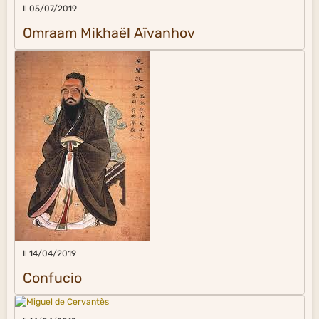
Il 05/07/2019
Omraam Mikhaël Aïvanhov
Il 14/04/2019
Confucio