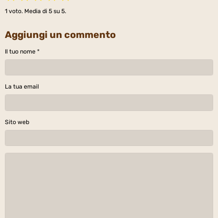
1
voto. Media di
5
su 5.
Aggiungi un commento
Il tuo nome
La tua email
Sito web