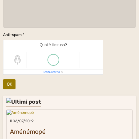
Anti-spam
Qual è l'intruso?
IconCaptcha
©
OK
Il 06/07/2019
Aménémopé