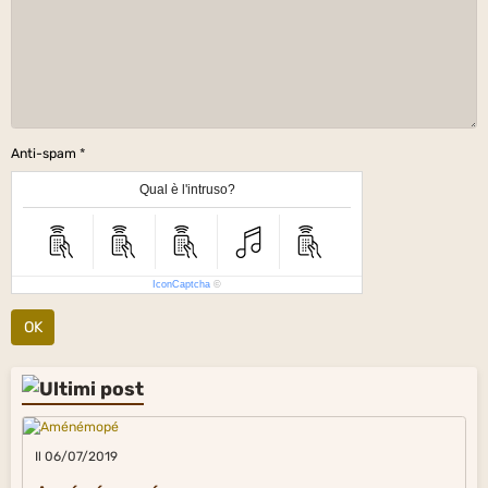
Anti-spam
Qual è l'intruso?
IconCaptcha
©
OK
Il 06/07/2019