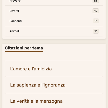
Proverbi
53
Diversi
47
Racconti
21
Animali
16
Citazioni per tema
L'amore e l'amicizia
La sapienza e l'ignoranza
La verità e la menzogna