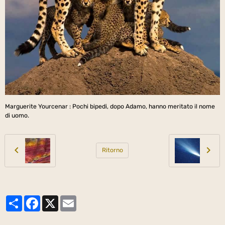
Marguerite Yourcenar : Pochi bipedi, dopo Adamo, hanno meritato il nome
di uomo.
Ritorno
Partager
Facebook
X
Email