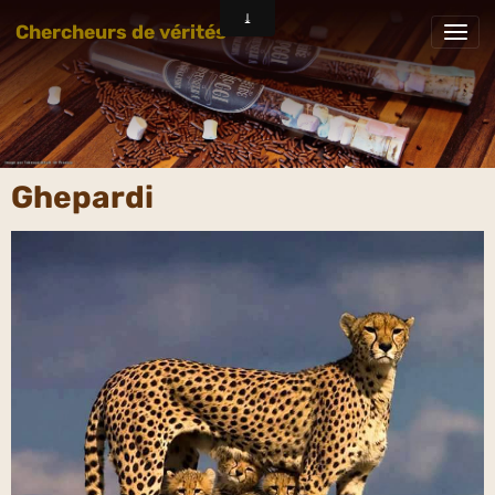
Chercheurs de vérités
Ghepardi