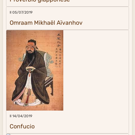
Il 05/07/2019
Omraam Mikhaël Aïvanhov
Il 14/04/2019
Confucio