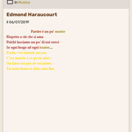
In
Musica
Edmond Haraucourt
Il 06/07/2019
Partire è un po'
morire
Rispetto a ciò che si ama
Poiché lasciamo un po' di noi stessi
In ogni luogo ad ogni
istante
.
Partir, c'est mourir un peu.
C'est mourir à ce qu'on aime :
On laisse un peu de soi-même,
En toute heure et dans tout lieu.