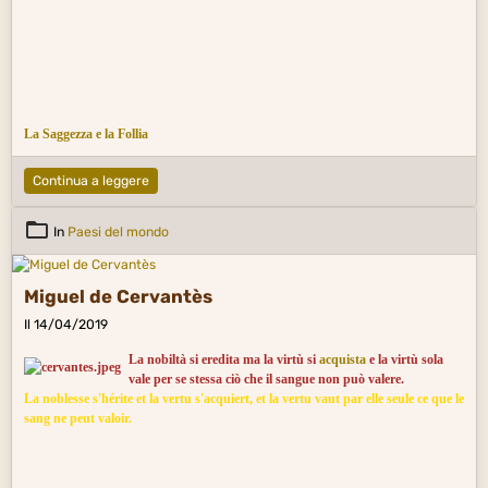
La Saggezza e la Follia
Continua a leggere
In
Paesi del mondo
Miguel de Cervantès
Il 14/04/2019
La
nobiltà
si eredita ma la virtù si
acquista
e la virtù sola
vale per se stessa ciò che il sangue non può valere.
La noblesse s'hérite et la vertu s'acquiert, et la vertu vaut par elle seule ce que le
sang ne peut valoir.