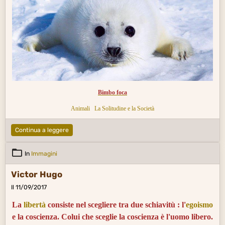
Bimbo foca
Animali
La Solitudine e la Società
Continua a leggere
In
Immagini
Victor Hugo
Il 11/09/2017
La
libertà
consiste nel scegliere tra due schiavitù : l'
egoismo
e la coscienza. Colui che sceglie la coscienza è l'uomo libero.