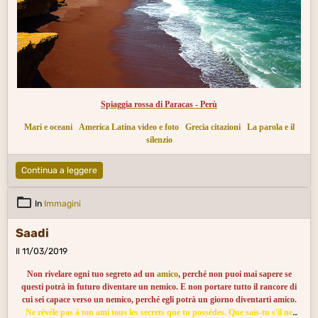
Spiaggia rossa di Paracas - Perù
Mari e oceani
America Latina video e foto
Grecia citazioni
La parola e il
silenzio
Continua a leggere
In
Immagini
Saadi
Il 11/03/2019
Non rivelare ogni tuo segreto ad un
amico
, perché non puoi mai sapere se
questi potrà in futuro diventare un nemico. E non portare tutto il rancore di
cui sei capace verso un nemico, perché egli potrà un giorno diventarti amico.
Ne révèle pas à ton ami tous les secrets que tu possèdes. Que sais-tu s'il ne