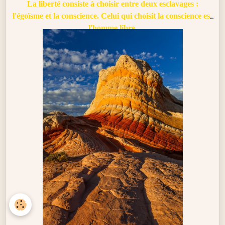
La liberté consiste à choisir entre deux esclavages :
l'égoïsme et la conscience. Celui qui choisit la conscience est
l'homme libre.