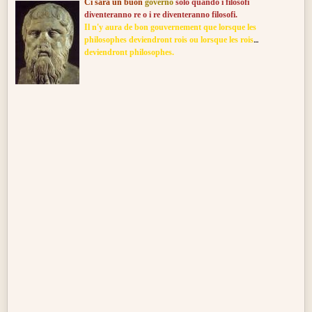
Ci sarà un buon
governo
solo quando i filosofi
diventeranno re o i re diventeranno filosofi.
Il n'y aura de bon gouvernement que lorsque les
philosophes deviendront rois ou lorsque les rois
deviendront philosophes.