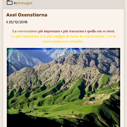
In
Immagini
Axel Oxenstierna
Il 25/12/2018
La
conversazione
più importante e più trascurata è quella con se stessi.
La plus importante et la plus négligée de toutes les conversations, c’est la
conversation avec soi-même.