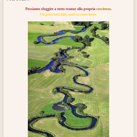
Possiamo sfuggire a tutto tranne alla propria
coscienza
.
On peut tout fuir, sauf sa conscience.