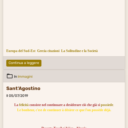
Europa del Sud-Est
Grecia citazioni
La Solitudine e la Società
Continua a leggere
In
Immagini
Sant'Agostino
Il 05/07/2019
La
felicità
consiste nel continuare a desiderare ciò che già si
possiede
.
Le bonheur, c'est de continuer à désirer ce que l'on possède déjà.