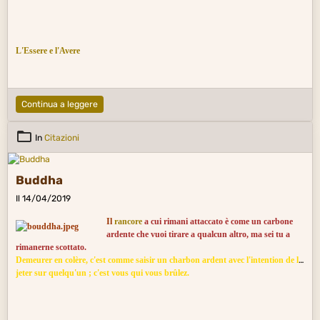
L'Essere e l'Avere
Continua a leggere
In
Citazioni
Buddha
Il 14/04/2019
Il
rancore
a cui rimani attaccato è come un carbone
ardente che vuoi tirare a qualcun altro, ma sei tu a
rimanerne scottato.
Demeurer en colère, c'est comme saisir un charbon ardent avec l'intention de le
jeter sur quelqu'un ; c'est vous qui vous brûlez.