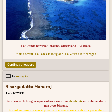
La Grande Barriera Corallina, Queensland - Australia
Mari e oceani
La Fede e la Religione
La Verità e la Menzogna
Continua a leggere
In
Immagini
Nisargadatta Maharaj
Il 26/12/2018
Ciò di cui avete bisogno si presenterà a voi se non
desiderate
altro che ciò di cui
non avete bisogno.
Ce dont vous avez besoin se présentera à vous si vous ne désirez pas ce dont