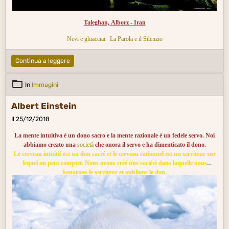
Taleghan, Alborz - Iran
Nevi e ghiacciai
La Parola e il Silenzio
Continua a leggere
In
Immagini
Albert Einstein
Il 25/12/2018
La mente intuitiva è un dono sacro e la mente razionale è un fedele servo. Noi
abbiamo creato una
società
che onora il servo e ha dimenticato il dono.
Le cerveau intuitif est un don sacré et le cerveau rationnel est un serviteur sur
lequel on peut compter. Nous avons créé une société dans laquelle nous
honorons le serviteur et oublions le don.