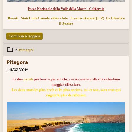
Parco Nazionale della Valle della Morte - California
Deserti
Stati Uniti-Canada video e foto
Francia citazioni (L-Z)
La Libertà e
il Destino
Continua a leggere
In
Immagini
Pitagora
Il 11/03/2019
Le due
parole
più brevi e più antiche, sì e no, sono quelle che richiedono
maggior riflessione.
Les deux mots les plus brefs et les plus anciens, oui et non, sont ceux qui
exigent le plus de réflexion.