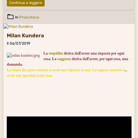
Continua a leggere
In
Pinacoteca
Milan Kundera
Il 06/07/2019
La
stupidità
deriva dall'avere una risposta per ogni
cosa. La
saggezza
deriva dall'avere, per ogni cosa, una
domanda.
La bêtise des gens consiste à avoir une réponse à tout. La sagesse consiste à
avoir une question pour tout.