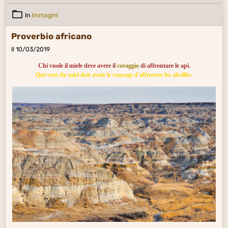
In
Immagini
Proverbio africano
Il 10/03/2019
Chi vuole il miele deve avere il
coraggio
di affrontare le api.
Qui veut du miel doit avoir le courage d'affronter les abeilles.