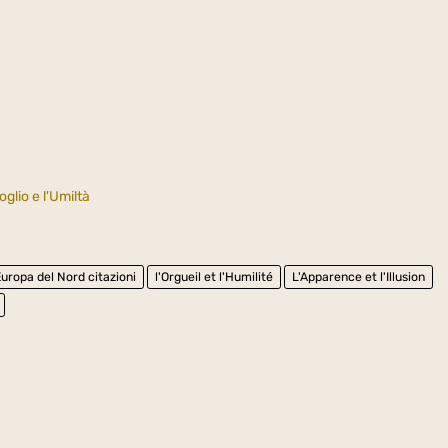
oglio e l'Umiltà
Europa del Nord citazioni
l'Orgueil et l'Humilité
L'Apparence et l'Illusion