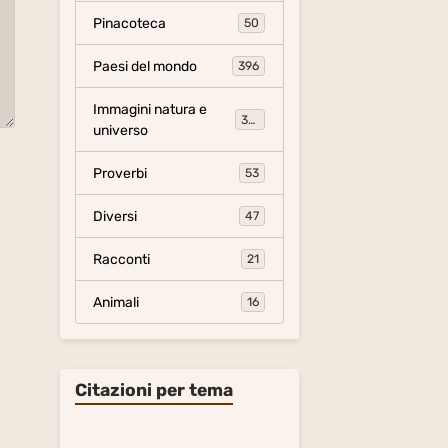
Pinacoteca
50
Paesi del mondo
396
Immagini natura e
306
universo
Proverbi
53
Diversi
47
Racconti
21
Animali
16
Citazioni per tema