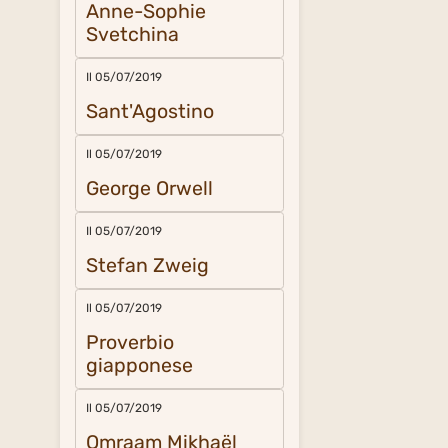
Anne-Sophie
Svetchina
Il 05/07/2019
Sant'Agostino
Il 05/07/2019
George Orwell
Il 05/07/2019
Stefan Zweig
Il 05/07/2019
Proverbio
giapponese
Il 05/07/2019
Omraam Mikhaël