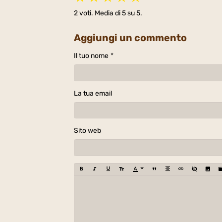
2
voti. Media di
5
su 5.
Aggiungi un commento
Il tuo nome
La tua email
Sito web