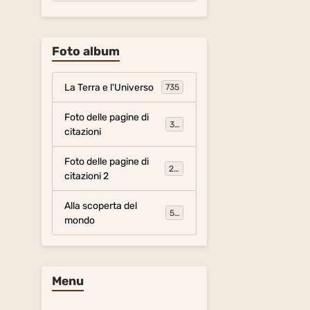
Foto album
La Terra e l'Universo
735
Foto delle pagine di
317
citazioni
Foto delle pagine di
281
citazioni 2
Alla scoperta del
54
mondo
Menu