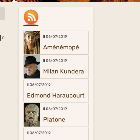
Il 06/07/2019
0
Aménémopé
Il 06/07/2019
Milan Kundera
Il 06/07/2019
Edmond Haraucourt
Il 06/07/2019
Platone
Il 06/07/2019