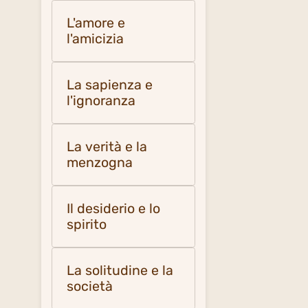
L'amore e
l'amicizia
La sapienza e
l'ignoranza
La verità e la
menzogna
Il desiderio e lo
spirito
La solitudine e la
società