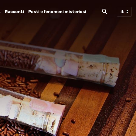
s
Racconti
Posti e fenomeni misteriosi