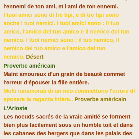
l'ennemi de ton ami, et l'ami de ton ennemi.
I tuoi amici sono di tre tipi, e di tre tipi sono
anche i tuoi nemici. I tuoi amici sono : il tuo
amico, l'amico del tuo amico e il nemico del tuo
nemico. I tuoi nemici sono : il tuo nemico, il
nemico del tuo amico e l'amico del tuo
nemico.
Désert
Proverbe américain
Maint amoureux d'un grain de beauté commet
l'erreur d'épouser la fille entière.
Molti innamorati di un neo commettono l'errore di
sposare la ragazza intera..
Proverbe américain
L'Arioste
Les noeuds sacrés de la vraie amitié se forment
bien plus facilement sous un humble toit et dans
les cabanes des bergers que dans les palais des