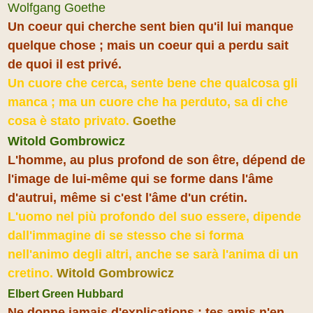
Wolfgang Goethe
Un coeur qui cherche sent bien qu'il lui manque
quelque chose ; mais un coeur qui a perdu sait
de quoi il est privé.
Un cuore che cerca, sente bene che qualcosa gli
manca ; ma un cuore che ha perduto, sa di che
cosa è stato privato.
Goethe
Witold Gombrowicz
L'homme, au plus profond de son être, dépend de
l'image de lui-même qui se forme dans l'âme
d'autrui, même si c'est l'âme d'un crétin.
L'uomo nel più profondo del suo essere, dipende
dall'immagine di se stesso che si forma
nell'animo degli altri, anche se sarà l'anima di un
cretino.
Witold Gombrowicz
Elbert Green Hubbard
Ne donne jamais d'explications : tes amis n'en