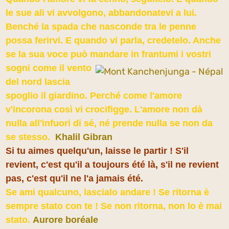
le sue ali vi avvolgono, abbandonatevi a lui.
Benché la spada che nasconde tra le penne
possa ferirvi. E quando vi parla, credetelo. Anche
se la sua voce può mandare in
frantumi i vostri
sogni come il vento
del nord lascia
spoglio il giardino. Perché come l'amore
v'incorona così vi crocifigge. L'amore non dà
nulla all'infuori di sé, né prende nulla se non da
se stesso.
Khalil Gibran
Si tu aimes quelqu'un, laisse le partir ! S'il
revient, c'est qu'il a toujours été là, s'il ne revient
pas, c'est qu'il ne l'a jamais été.
Se ami qualcuno, lascialo andare ! Se ritorna è
sempre stato con te ! Se non ritorna, non lo è mai
stato.
Aurore boréale