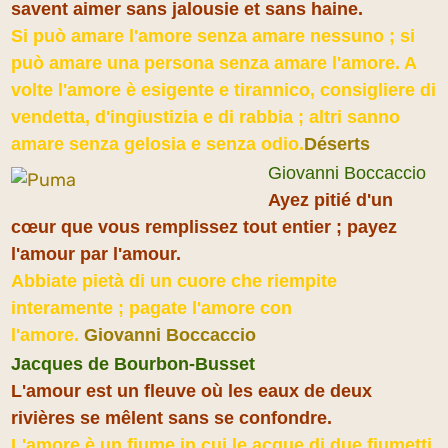
savent aimer sans jalousie et sans haine.
Si può amare l'amore senza amare nessuno ; si
può amare una persona senza amare l'amore. A
volte l'amore è esigente e tirannico, consigliere di
vendetta, d'ingiustizia e di rabbia ; altri sanno
amare senza gelosia e senza odio.
Déserts
Giovanni Boccaccio
Ayez pitié d'un
cœur que vous remplissez tout entier ; payez
l'amour par l'amour.
Abbiate pietà di un cuore che riempite
interamente ; pagate l'amore con
l'amore.
Giovanni Boccaccio
Jacques de Bourbon-Busset
L'amour est un fleuve où les eaux de deux
rivières se mêlent sans se confondre.
L'amore è un fiume in cui le acque di due fiumetti