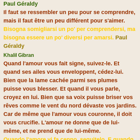
Paul Géraldy
Il faut se ressembler un peu pour se comprendre,
mais il faut être un peu différent pour s'aimer.
Bisogna somigliarsi un po' per comprendersi, ma
bisogna essere un po' diversi per amarsi.
Paul
Géraldy
Khalil Gibran
Quand l'amour vous fait signe, suivez-le. Et
quand ses ailes vous enveloppent, cédez-lui.
Bien que la lame cachée parmi ses plumes
puisse vous blesser. Et quand il vous parle,
croyez en lui. Bien que sa voix puisse briser vos
rêves comme le vent du nord dévaste vos jardins.
Car de même que l'amour vous couronne, il doit
vous crucifie. L'amour ne donne que de lui-
même, et ne prend que de lui-même.
Quando l'amore vi fa cenno, seguitelo. E quando