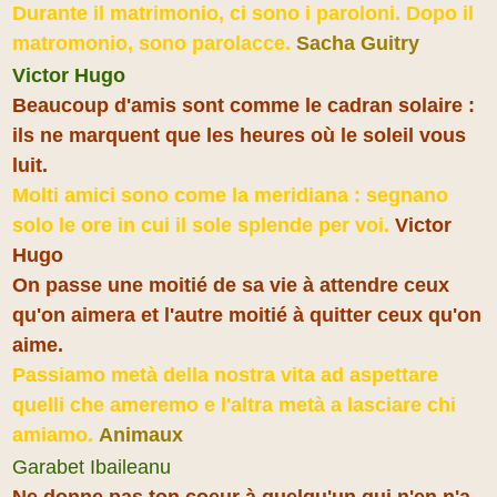
Durante il matrimonio, ci sono i paroloni. Dopo il
matromonio, sono parolacce.
Sacha Guitry
Victor Hugo
Beaucoup d'amis sont comme le cadran solaire :
ils ne marquent que les heures où le soleil vous
luit.
Molti amici sono come la meridiana : segnano
solo le ore in cui il sole splende per voi.
Victor
Hugo
On passe une moitié de sa vie à attendre ceux
qu'on aimera et l'autre moitié à quitter ceux qu'on
aime.
Passiamo metà della nostra vita ad aspettare
quelli che ameremo e l'altra metà a lasciare chi
amiamo.
Animaux
Garabet Ibaileanu
Ne donne pas ton coeur à quelqu'un qui n'en n'a