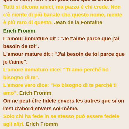
Tutti si dicono amici, ma pazzo è chi crede. Non
c'è niente di più banale che questo nome, niente
è più raro di questo.
Jean de la Fontaine
Erich Fromm
L'amour immature dit : "Je t'aime parce que j'ai
besoin de toi".
L'amour mature dit : "J'ai besoin de toi parce que
je t'aime".
L'amore immaturo dice: "Ti amo perché ho
bisogno di te".
L'amore vero dice: "Ho bisogno di te perché ti
amo"
.
Erich Fromm
On ne peut être fidèle envers les autres que si on
l'est d'abord envers soi-même.
Solo chi ha fede in se stesso può essere fedele
agli altri.
Erich Fromm