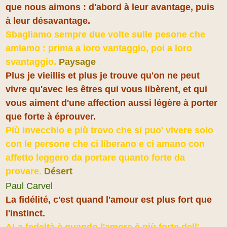
que nous aimons : d'abord à leur avantage, puis
à leur désavantage.
Sbagliamo sempre due volte sulle pesone che
amiamo : prima a loro vantaggio, poi a loro
svantaggio.
Paysage
Plus je vieillis et plus je trouve qu'on ne peut
vivre qu'avec les êtres qui vous libèrent, et qui
vous aiment d'une affection aussi légère à porter
que forte à éprouver.
Più invecchio e più trovo che si puo' vivere solo
con le persone che ci liberano e ci amano con
affetto leggero da portare quanto forte da
provare.
Désert
Paul Carvel
La fidélité, c'est quand l'amour est plus fort que
l'instinct.
ALa fedeltà è quando l'amore è più forte dell'