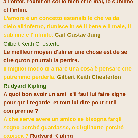
à l'enfer, réunit en soi le bien et le mal, le sublime
et l'infini.
L'amore è un concetto estensibile che va dal
cielo all'inferno, riunisce in sé il bene e il male, il
sublime e l'infinito.
Carl Gustav Jung
Gilbert Keith Chesterton
Le meilleur moyen d'aimer une chose est de se
dire qu'on pourrait la perdre.
Il miglior modo di amare una cosa è pensare che
potremmo perderla.
Gilbert Keith Chesterton
Rudyard Kipling
A quoi bon avoir un ami, s'il faut lui faire signe
pour qu'il regarde, et tout lui dire pour qu'il
comprenne ?
A che serve avere un amico se bisogna fargli
segno perché guardasse, e dirgli tutto perché
capisca ?
Rudyard Kipling