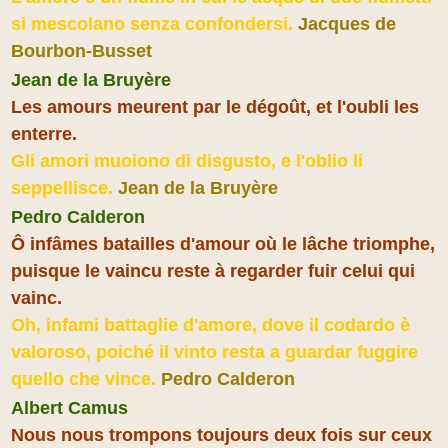
si mescolano senza confondersi.
Jacques de
Bourbon-Busset
Jean de la Bruyère
Les amours meurent par le dégoût, et l'oubli les
enterre.
Gli amori muoiono di disgusto, e l'oblio li
seppellisce.
Jean de la Bruyère
Pedro Calderon
Ô infâmes batailles d'amour où le lâche triomphe,
puisque le vaincu reste à regarder fuir celui qui
vainc.
Oh, infami battaglie d'amore, dove il codardo è
valoroso, poiché il vinto resta a guardar fuggire
quello che vince.
Pedro Calderon
Albert Camus
Nous nous trompons toujours deux fois sur ceux