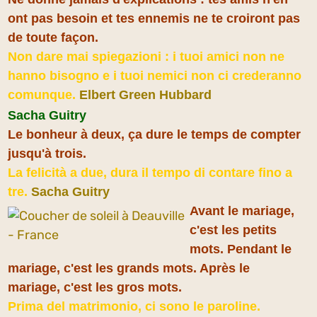
ont pas besoin et tes ennemis ne te croiront pas
de toute façon.
Non dare mai spiegazioni : i tuoi amici non ne
hanno bisogno e i tuoi nemici non ci crederanno
comunque.
Elbert Green Hubbard
Sacha Guitry
Le bonheur à deux, ça dure le temps de compter
jusqu'à trois.
La felicità a due, dura il tempo di contare fino a
tre.
Sacha Guitry
Avant le mariage,
c'est les petits
mots. Pendant le
mariage, c'est les grands mots. Après le
mariage, c'est les gros mots.
Prima del matrimonio, ci sono le paroline.