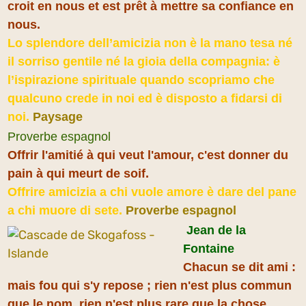
croit en nous et est prêt à mettre sa confiance en
nous.
Lo splendore dell’amicizia non è la mano tesa né
il sorriso gentile né la gioia della compagnia: è
l’ispirazione spirituale quando scopriamo che
qualcuno crede in noi ed è disposto a fidarsi di
noi.
Paysage
Proverbe espagnol
Offrir l'amitié à qui veut l'amour, c'est donner du
pain à qui meurt de soif.
Offrire amicizia a chi vuole amore è dare del pane
a chi muore di sete.
Proverbe espagnol
Jean de la
Fontaine
Chacun se dit ami :
mais fou qui s'y repose ; rien n'est plus commun
que le nom, rien n'est plus rare que la chose.