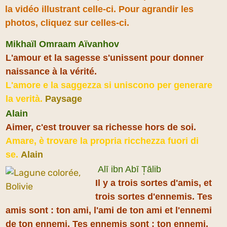
la vidéo illustrant celle-ci. Pour agrandir les
photos, cliquez sur celles-ci.
Mikhaïl Omraam Aïvanhov
L'amour et la sagesse s'unissent pour donner
naissance à la vérité.
L'amore e la saggezza si uniscono per generare
la verità.
Paysage
Alain
Aimer, c'est trouver sa richesse hors de soi.
Amare, è trovare la propria ricchezza fuori di
se.
Alain
Alī ibn Abī T̩ālib
Il y a trois sortes d'amis, et
trois sortes d'ennemis. Tes
amis sont : ton ami, l'ami de ton ami et l'ennemi
de ton ennemi. Tes ennemis sont : ton ennemi,