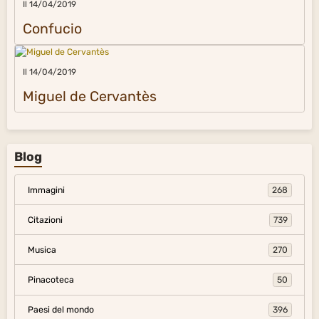
Il 14/04/2019
Confucio
Il 14/04/2019
Miguel de Cervantès
Blog
Immagini
268
Citazioni
739
Musica
270
Pinacoteca
50
Paesi del mondo
396