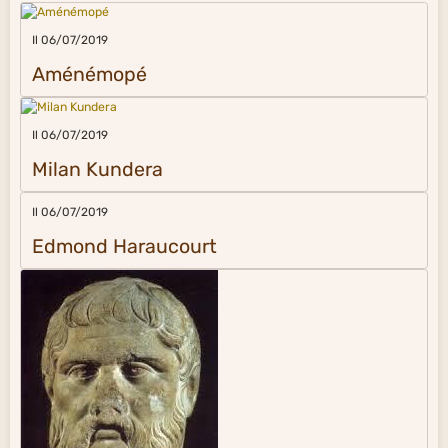
Il 06/07/2019
Aménémopé
Il 06/07/2019
Milan Kundera
Il 06/07/2019
Edmond Haraucourt