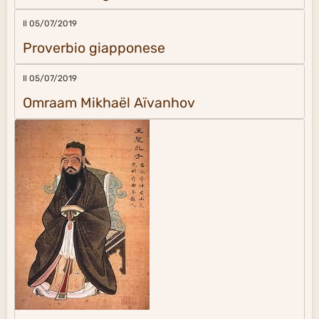
Il 05/07/2019
Proverbio giapponese
Il 05/07/2019
Omraam Mikhaël Aïvanhov