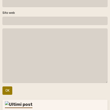
Sito web
OK