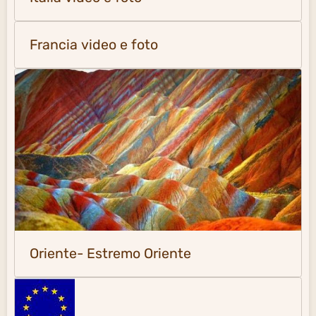
Francia video e foto
Oriente- Estremo Oriente