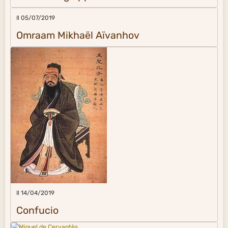
Il 05/07/2019
Omraam Mikhaël Aïvanhov
Il 14/04/2019
Confucio