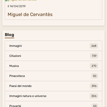
Il 14/04/2019
Miguel de Cervantès
Blog
Immagini
268
Citazioni
739
Musica
270
Pinacoteca
50
Paesi del mondo
396
Immagini natura e universo
306
Proverbi
53