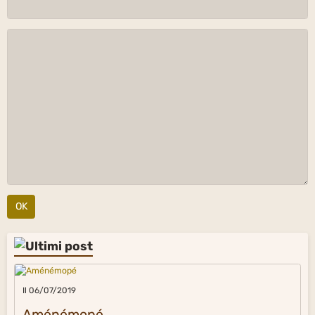
OK
Il 06/07/2019
Aménémopé