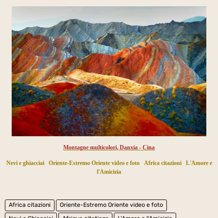
Montagne multicolori, Danxia - Cina
Nevi e ghiacciai
Oriente-Estremo Oriente video e foto
Africa citazioni
L'Amore e
l'Amicizia
Africa citazioni
Oriente-Estremo Oriente video e foto