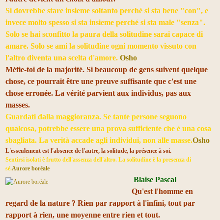
Si dovrebbe stare insieme soltanto perché si sta bene "con", e
invece molto spesso si sta insieme perché si sta male "senza".
Solo se hai sconfitto la paura della solitudine sarai capace di
amare. Solo se ami la solitudine ogni momento vissuto con
l'altro diventa una scelta d'amore.
Osho
Méfie-toi de la majorité. Si beaucoup de gens suivent quelque
chose, ce pourrait être une preuve suffisante que c'est une
chose erronée. La vérité parvient aux individus, pas aux
masses.
Guardati dalla maggioranza. Se tante persone seguono
qualcosa, potrebbe essere una prova sufficiente che è una cosa
sbagliata. La verità accade agli individui, non alle masse.
Osho
L'esseulement est l'absence de l'autre, la solitude, la présence à soi.
Sentirsi isolati è frutto dell'assenza dell'altro. La solitudine è la presenza di
sé.
Aurore boréale
Blaise Pascal
Qu'est l'homme en
regard de la nature ? Rien par rapport à l'infini, tout par
rapport à rien, une moyenne entre rien et tout.