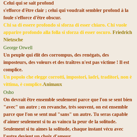
Celui qui se sait profond
s'efforce d'être clair ; celui qui voudrait sembler profond à la
foule s'efforce d'être obscur.
Chi sa di essere profondo si sforza di esser chiaro. Chi vuole
apparire profondo alla folla si sforza di esser oscuro.
Friedrich
Nietzsche
George Orwell
Un peuple qui élit des corrompus, des renégats, des
imposteurs, des voleurs et des traîtres n'est pas victime ! Il est
complice.
Un popolo che elegge corrotti, impostori, ladri, traditori, non è
vittima, è complice.
Animaux
Osho
On devrait être ensemble seulement parce que l'on se sent bien
"avec" un autre ; en revanche, très souvent, on est ensemble
parce que l'on se sent mal "sans" un autre. Tu seras capable
d'aimer seulement si tu as vaincu la peur de la solitude.
Seulement si tu aimes la solitude, chaque instant vécu avec
l'autre devient un choix d'amour.