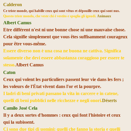
Calderon
Ce triste monde, qui habille ceux qui sont vêtus et dépouille ceux qui sont nus.
Questo triste mondo, che veste chi è vestito e spoglia gli ignudi.
Animaux
Albert Camus
Etre différent n'est ni une bonne chose ni une mauvaise chose.
Cela signifie simplement que vous êtes suffisamment courageux
pour être vous-même.
Essere diverso non è una cosa ne buona ne cattiva. Significa
solamente che devi essere abbastanza coraggioso per essere te
stesso.
Albert Camus
Caton
Ceux qui volent les particuliers passent leur vie dans les fers ;
les voleurs de l'État vivent dans l'or et la pourpre.
I ladri di beni privati passano la vita in carcere e in catene,
quelli di beni pubblici nelle ricchezze e negli onori.
Déserts
Camilo José Cela
Il y a deux sortes d'hommes : ceux qui font l'histoire et ceux
qui la subissent.
Ci sono due tipi di uomini: quelli che fanno la storia e quelli