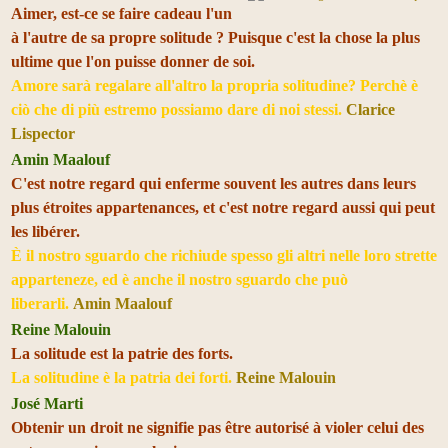
Aimer, est-ce se faire cadeau l'un
à l'autre de sa propre solitude ? Puisque c'est la chose la plus
ultime que l'on puisse donner de soi.
Amore sarà regalare all'altro la propria solitudine? Perchè è
ciò che di più estremo possiamo dare di noi stessi.
Clarice
Lispector
Amin Maalouf
C'est notre regard qui enferme souvent les autres dans leurs
plus étroites appartenances, et c'est notre regard aussi qui peut
les libérer.
È il nostro sguardo che richiude spesso gli altri nelle loro strette
apparteneze, ed è anche il nostro sguardo che può
liberarli.
Amin Maalouf
Reine Malouin
La solitude est la patrie des forts.
La solitudine è la patria dei forti.
Reine Malouin
José Marti
Obtenir un droit ne signifie pas être autorisé à violer celui des