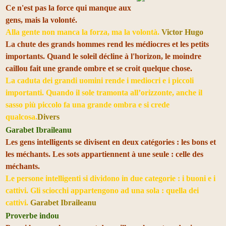
Ce n'est pas la force qui manque aux
gens, mais la volonté.
Alla gente non manca la forza, ma la volontà.
Victor Hugo
La chute des grands hommes rend les médiocres et les petits
importants. Quand le soleil décline à l'horizon, le moindre
caillou fait une grande ombre et se croit quelque chose.
La caduta dei grandi uomini rende i mediocri e i piccoli
importanti. Quando il sole tramonta all’orizzonte, anche il
sasso più piccolo fa una grande ombra e si crede
qualcosa.
Divers
Garabet Ibraileanu
Les gens intelligents se divisent en deux catégories : les bons et
les méchants. Les sots appartiennent à une seule : celle des
méchants.
Le persone intelligenti si dividono in due categorie : i buoni e i
cattivi. Gli sciocchi appartengono ad una sola : quella dei
cattivi.
Garabet Ibraileanu
Proverbe indou