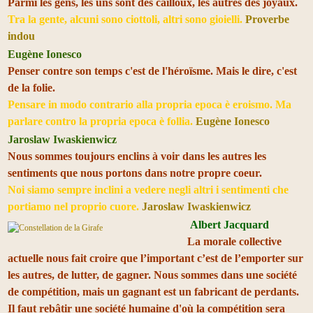
Parmi les gens, les uns sont des cailloux, les autres des joyaux.
Tra la gente, alcuni sono ciottoli, altri sono gioielli.
Proverbe
indou
Eugène Ionesco
Penser contre son temps c'est de l'héroïsme. Mais le dire, c'est
de la folie.
Pensare in modo contrario alla propria epoca è eroismo. Ma
parlare contro la propria epoca è follia.
Eugène Ionesco
Jaroslaw Iwaskienwicz
Nous sommes toujours enclins à voir dans les autres les
sentiments que nous portons dans notre propre coeur.
Noi siamo sempre inclini a vedere negli altri i sentimenti che
portiamo nel proprio cuore.
Jaroslaw Iwaskienwicz
Albert Jacquard
La morale collective
actuelle nous fait croire que l’important c’est de l’emporter sur
les autres, de lutter, de gagner. Nous sommes dans une société
de compétition, mais un gagnant est un fabricant de perdants.
Il faut rebâtir une société humaine d'où la compétition sera