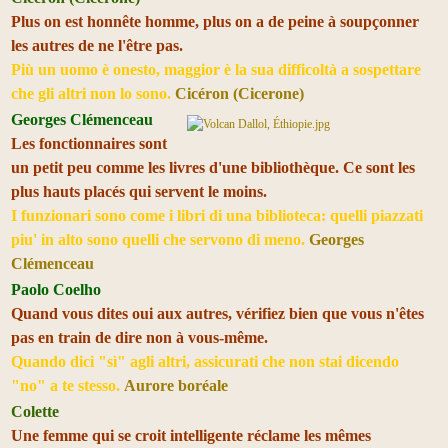
Plus on est honnête homme, plus on a de peine à soupçonner
les autres de ne l'être pas.
Più un uomo è onesto, maggior è la sua difficoltà a sospettare
che gli altri non lo sono.
Cicéron (Cicerone)
Georges Clémenceau
Les fonctionnaires sont
un petit peu comme les livres d'une bibliothèque. Ce sont les
plus hauts placés qui servent le moins.
I funzionari sono come i libri di una biblioteca: quelli piazzati
piu' in alto sono quelli che servono di meno.
Georges
Clémenceau
Paolo Coelho
Quand vous dites oui aux autres, vérifiez bien que vous n'êtes
pas en train de dire non à vous-même.
Quando dici "sì" agli altri, assicurati che non stai dicendo
"no" a te stesso.
Aurore boréale
Colette
Une femme qui se croit intelligente réclame les mêmes