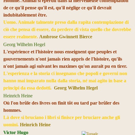
Homme. Animal si éperdu dans la merveilleuse contemplation
de ce qu'il pense qu'il est, qu'il néglige ce qu'il devrait
indubitablement être.
Uomo. Animale talmente preso dalla rapita contemplazione di
ciò che pensa di essere, da perdere di vista quello che dovrebbe
essere realmente.
Ambrose Gwinnett Bierce
Georg Wilhelm Hegel
L'expérience et l'histoire nous enseignent que peuples et
gouvernements n'ont jamais rien appris de l'histoire, qu'ils
n'ont jamais agi suivant les maximes qu'on aurait pu en tirer.
L'esperienza e la storia ci insegnano che popoli e governi non
hanno mai imparato nulla dalla storia, né mai agito in base a
principi da essa dedotti.
Georg Wilhelm Hegel
Heinrich Heine
Où l'on brûle des livres on finit tôt ou tard par brûler des
hommes.
Là dove si bruciano i libri si finisce per bruciare anche gli
uomini.
Heinrich Heine
Victor Hugo