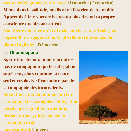
scena : entri, guardi, e te ne esci.
Démocrite (Democrito)
Même dans la solitude, ne dis ni ne fais rien de blâmable.
Apprends à te respecter beaucoup plus devant ta propre
conscience que devant autrui.
Non dire e non fare nulla di male, anche se tu sei solo ; ma
apprendi a vergognarti molto più dinanzi a te stesso che
dinanzi agli altri.
Démocrite
Le Dhammapada
Si, sur ton chemin, tu ne rencontres
pas de compagnon qui te soit égal ou
supérieur, alors continue ta route
seul et résolu. Ne t’encombre pas de
la compagnie des inconscients.
Se sul tuo cammino non incontri un
compagno che sia migliore di te, o tuo
uguale, prosegui il tuo cammino,
deciso - da solo, piuttosto che in
compagnia degli
inconsapevoli.
Univers