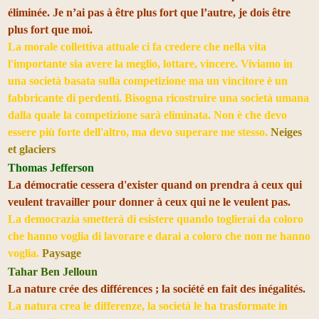
éliminée. Je n’ai pas à être plus fort que l’autre, je dois être
plus fort que moi.
La morale collettiva attuale ci fa credere che nella vita
l'importante sia avere la meglio, lottare, vincere. Viviamo in
una società basata sulla competizione ma un vincitore è un
fabbricante di perdenti. Bisogna ricostruire una società umana
dalla quale la competizione sarà eliminata. Non è che devo
essere più forte dell'altro, ma devo superare me stesso.
Neiges
et glaciers
Thomas Jefferson
La démocratie cessera d'exister quand on prendra à ceux qui
veulent travailler pour donner à ceux qui ne le veulent pas.
La democrazia smetterà di esistere quando toglierai da coloro
che hanno voglia di lavorare e darai a coloro che non ne hanno
voglia.
Paysage
Tahar Ben Jelloun
La nature crée des différences ; la société en fait des inégalités.
La natura crea le differenze, la società le ha trasformate in