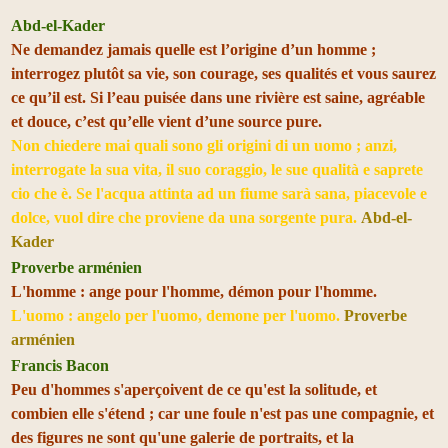
Abd-el-Kader
Ne demandez jamais quelle est l’origine d’un homme ;
interrogez plutôt sa vie, son courage, ses qualités et vous saurez
ce qu’il est. Si l’eau puisée dans une rivière est saine, agréable
et douce, c’est qu’elle vient d’une source pure.
Non chiedere mai quali sono gli origini di un uomo ; anzi,
interrogate la sua vita, il suo coraggio, le sue qualità e saprete
cio che è. Se l'acqua attinta ad un fiume sarà sana, piacevole e
dolce, vuol dire che proviene da una sorgente pura.
Abd-el-
Kader
Proverbe arménien
L'homme : ange pour l'homme, démon pour l'homme.
L'uomo : angelo per l'uomo, demone per l'uomo.
Proverbe
arménien
Francis Bacon
Peu d'hommes s'aperçoivent de ce qu'est la solitude, et
combien elle s'étend ; car une foule n'est pas une compagnie, et
des figures ne sont qu'une galerie de portraits, et la