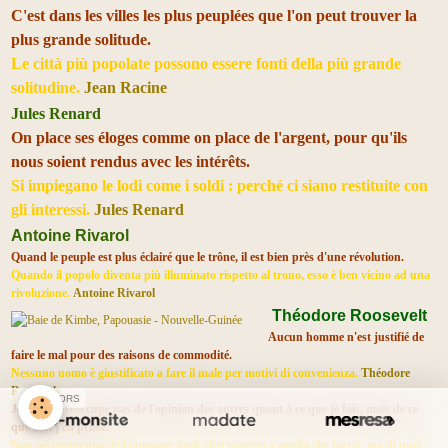
C'est dans les villes les plus peuplées que l'on peut trouver la
plus grande solitude.
Le città più popolate possono essere fonti della più grande
solitudine.
Jean Racine
Jules Renard
On place ses éloges comme on place de l'argent, pour qu'ils
nous soient rendus avec les intérêts.
Si impiegano le lodi come i soldi : perché ci siano restituite con
gli interessi.
Jules Renard
Antoine Rivarol
Quand le peuple est plus éclairé que le trône, il est bien près d'une révolution.
Quando il popolo diventa più illuminato rispetto al trono, esso è ben vicino ad una
rivoluzione.
Antoine Rivarol
Théodore Roosevelt
Aucun homme n'est justifié de
faire le mal pour des raisons de commodité.
Nessuno uomo è giustificato a fare il male per motivi di convenienza.
Théodore
Roosevelt
SPONSORS
Je ne me préoccupe pas de l'opinion des autres quant à ce que je fais, mais de ce
que moi j'en pense.
Non mi preoccupo dell'opinione degli altri rispetto a quello che faccio, ma di quel