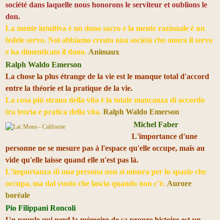
société dans laquelle nous honorons le serviteur et oublions le
don.
La mente intuitiva è un dono sacro e la mente razionale è un
fedele servo. Noi abbiamo creato una società che onora il servo
e ha dimenticato il dono.
Animaux
Ralph Waldo Emerson
La chose la plus étrange de la vie est le manque total d'accord
entre la théorie et la pratique de la vie.
La cosa più strana della vita è la totale mancanza di accordo
tra teoria e pratica della vita.
Ralph Waldo Emerson
Michel Faber
L'importance d'une
personne ne se mesure pas à l'espace qu'elle occupe, mais au
vide qu'elle laisse quand elle n'est pas là.
L’importanza di una persona non si misura per lo spazio che
occupa, ma dal vuoto che lascia quando non c’è.
Aurore
boréale
Pio Filippani Roncoli
Un peuple qui perd la mémoire de sa propre histoire est un