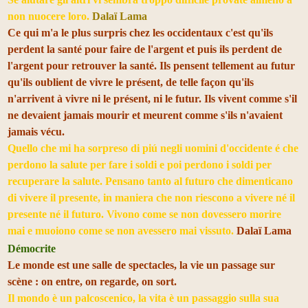
non nuocere loro.
Dalaï Lama
Ce qui m'a le plus surpris chez les occidentaux c'est qu'ils
perdent la santé pour faire de l'argent et puis ils perdent de
l'argent pour retrouver la santé. Ils pensent tellement au futur
qu'ils oublient de vivre le présent, de telle façon qu'ils
n'arrivent à vivre ni le présent, ni le futur. Ils vivent comme s'il
ne devaient jamais mourir et meurent comme s'ils n'avaient
jamais vécu.
Quello che mi ha sorpreso di piú negli uomini d'occidente é che
perdono la salute per fare i soldi e poi perdono i soldi per
recuperare la salute. Pensano tanto al futuro che dimenticano
di vivere il presente, in maniera che non riescono a vivere né il
presente né il futuro. Vivono come se non dovessero morire
mai e muoiono come se non avessero mai vissuto.
Dalaï Lama
Démocrite
Le monde est une salle de spectacles, la vie un passage sur
scène : on entre, on regarde, on sort.
Il mondo è un palcoscenico, la vita è un passaggio sulla sua