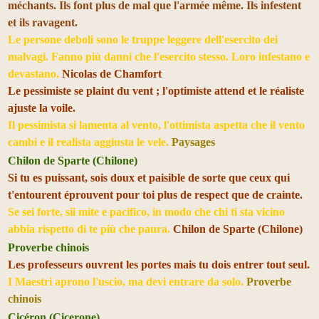
méchants. Ils font plus de mal que l'armée même. Ils infestent
et ils ravagent.
Le persone deboli sono le truppe leggere dell'esercito dei
malvagi. Fanno più danni che l'esercito stesso. Loro infestano e
devastano.
Nicolas de Chamfort
Le pessimiste se plaint du vent ; l'optimiste attend et le réaliste
ajuste la voile.
Il pessimista si lamenta al vento, l'ottimista aspetta che il vento
cambi e il realista aggiusta le vele.
Paysages
Chilon de Sparte (Chilone)
Si tu es puissant, sois doux et paisible de sorte que ceux qui
t'entourent éprouvent pour toi plus de respect que de crainte.
Se sei forte, sii mite e pacifico, in modo che chi ti sta vicino
abbia rispetto di te più che paura.
Chilon de Sparte (Chilone)
Proverbe chinois
Les professeurs ouvrent les portes mais tu dois entrer tout seul.
I Maestri aprono l'uscio, ma devi entrare da solo.
Proverbe
chinois
Cicéron (Cicerone)