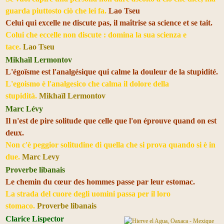
guarda piuttosto ciò che lei fa.
Lao Tseu
Celui qui excelle ne discute pas, il maîtrise sa science et se tait.
Colui che eccelle non discute : domina la sua scienza e
tace.
Lao Tseu
Mikhaïl Lermontov
L'égoïsme est l'analgésique qui calme la douleur de la stupidité.
L'egoismo è l'analgesico che calma il dolore della
stupidità.
Mikhaïl Lermontov
Marc Lévy
Il n'est de pire solitude que celle que l'on éprouve quand on est
deux.
Non c'è peggior solitudine di quella che si prova quando si è in
due.
Marc Levy
Proverbe libanais
Le chemin du cœur des hommes passe par leur estomac.
La strada del cuore degli uomini passa per il loro
stomaco.
Proverbe libanais
Clarice Lispector