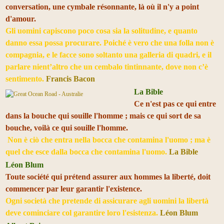
conversation, une cymbale résonnante, là où il n'y a point
d'amour.
Gli uomini capiscono poco cosa sia la solitudine, e quanto
danno essa possa procurare. Poiché è vero che una folla non è
compagnia, e le facce sono soltanto una galleria di quadri, e il
parlare nient’altro che un cembalo tintinnante, dove non c’è
sentimento.
Francis Bacon
La Bible
Ce n'est pas ce qui entre
dans la bouche qui souille l'homme ; mais ce qui sort de sa
bouche, voilà ce qui souille l'homme.
Non è ciò che entra nella bocca che contamina l'uomo ; ma è
quel che esce dalla bocca che contamina l'uomo.
La Bible
Léon Blum
Toute société qui prétend assurer aux hommes la liberté, doit
commencer par leur garantir l'existence.
Ogni società che pretende di assicurare agli uomini la libertà
deve cominciare col garantire loro l'esistenza.
Léon Blum