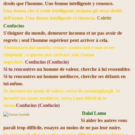
droits que l'homme. Une femme intelligente y renonce.
Una donna che si crede intelligente reclama gli stessi diritti
dell'uomo. Una donna intelligente ci rinuncia.
Colette
Confucius
S'éloigner du monde, demeurer inconnu et ne pas avoir de
regrets ; seul l'homme supérieur peut arriver à cela.
Alontanarsi dal mondo, restare sconosciuti e non avere
rimpianti ; a questo può arrivare solo l'uomo
superiore.
Confucius (Confucio)
Si tu rencontres
un homme de valeur, cherche à lui ressembler.
Si tu rencontres un homme médiocre, cherche ses défauts en
toi-même.
Se incontri un uomo di valore, cerca di rassomigliargli. Se
incontri un uomo mediocre, cerca i suoi difetti in te
stesso.
Confucius (Confucio)
Dalaï Lama
Si aider les autres vous
paraît trop difficile, essayez au moins de ne pas leur nuire.
Se aiutare gli altri vi sembra troppo difficile provate almeno a