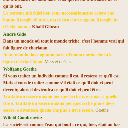
qu'ils ont.
Le persone più felici non sono necessariamente coloro che
hanno il meglio di tutto, ma coloro che traggono il meglio da
ciò che hanno.
Khalil Gibran
André Gide
Dans un monde où tout le monde triche, c'est l'homme vrai qui
fait figure de charlatan.
In un mondo dove ognuno bara è l'uomo onesto che fa la
figura del ciarlatano.
Mers et océans
Wolfgang Goethe
Si vous traitez un individu comme il est, il restera ce qu'il est.
Mais si vous le traitez comme s’il était ce qu'il doit et peut
devenir, alors il deviendra ce qu'il doit et peut être.
Trattate un essere umano per quello che è, e rimarrà quello
che è. Trattate un essere umano per quello che può e deve
essere, e diventerà quello che può e deve essere.
Goethe
Witold Gombrowicz
La société est comme l'eau qui bout : ce qui, hier, était au bas