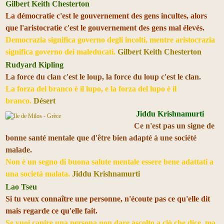
Gilbert Keith Chesterton
La démocratie c'est le gouvernement des gens incultes, alors
que l'aristocratie c'est le gouvernement des gens mal élevés.
Democrazia significa governo degli incolti, mentre aristocrazia
significa governo dei maleducati.
Gilbert Keith Chesterton
Rudyard Kipling
La force du clan c'est le loup, la force du loup c'est le clan.
La forza del branco è il lupo, e la forza del lupo è il
branco.
Désert
Jiddu Krishnamurti
Ce n'est pas un signe de
bonne santé mentale que d'être bien adapté à une société
malade.
Non è un segno di buona salute mentale essere bene adattati a
una società malata.
Jiddu Krishnamurti
Lao Tseu
Si tu veux connaître une personne, n'écoute pas ce qu'elle dit
mais regarde ce qu'elle fait.
Se vuoi capire una persona non dare ascolto a ciò che dice, ma