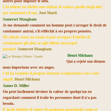
autres pour imposer le sien.
Chi ottiene un diritto non ottiene di violare quello degli altri
per mantenere il suo.
José Marti
Somerset Maugham
Je me demande comment un homme peut s'arroger le droit de
condamner autrui, s'il réfléchit à ses propres pensées.
Mi chiedo come un uomo si puo arrogare il diritto di
condannare gli altri, se egli riflette sui propri
pensieri.
Somerset Maugham
Henri Michaux
Qui a rejeté son démon
nous importune avec ses anges.
Chi ha respinto il proprio demone ci importuna con i suoi
angeli.
Henri Michaux
James D. Miller
On peut facilement deviner la valeur de quelqu'un en
regardant comment il traite les personnes dont il n'a pas
besoin.
È facile definire il valore di qualcuno guardando come si