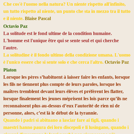
Che cos'è l'uomo nella natura? Un niente rispetto all'infinito,
un tutto rispetto al niente, un punto che sta in mezzo tra il tutto
e il niente.
Blaise Pascal
Octavio Paz
La solitude est le fond ultime de la condition humaine.
L'homme est l'unique être qui se sente seul et qui cherche
l'autre.
La solitudine è il fondo ultimo della condizione umana. L'uomo
è l'unico essere che si sente solo e che cerca l'altro.
Octavio Paz
Platon
Lorsque les pères s’habituent à laisser faire les enfants, lorsque
les fils ne tiennent plus compte de leurs paroles, lorsque les
maîtres tremblent devant leurs élèves et préfèrent les flatter,
lorsque finalement les jeunes méprisent
les lois parce qu’ils ne
reconnaissent plus au-dessus d’eux l’autorité de rien ni de
personne, alors, c’est là le début de la tyrannie.
Quando i padri si abituano a lasciar fare ai figli, quando i
maestri hanno paura dei loro discepoli e li lusingano, quando i